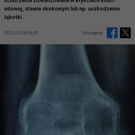
schorzenia zlokalizowane w kłykciach kości
udowej, stawie skokowym lub np. uszkodzenie
łąkotki.
2023-03-08 00:00
Udostępnij