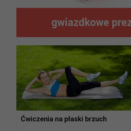
gwiazdkowe prez
Ćwiczenia na płaski brzuch