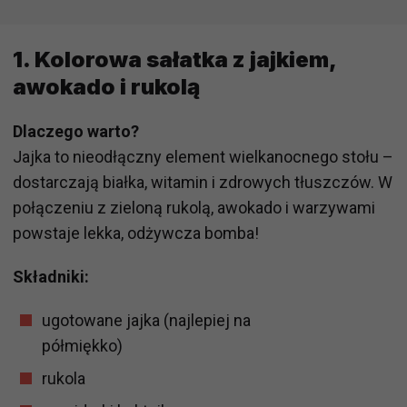
1. Kolorowa sałatka z jajkiem,
awokado i rukolą
Dlaczego warto?
Jajka to nieodłączny element wielkanocnego stołu –
dostarczają białka, witamin i zdrowych tłuszczów. W
połączeniu z zieloną rukolą, awokado i warzywami
powstaje lekka, odżywcza bomba!
Składniki:
ugotowane jajka (najlepiej na
półmiękko)
rukola