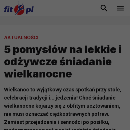
AKTUALNOŚCI
5 pomysłów na lekkie i
odżywcze śniadanie
wielkanocne
Wielkanoc to wyjątkowy czas spotkań przy stole,
celebracji tradycji i... jedzenia! Choć śniadanie
wielkanocne kojarzy się z obfitym ucztowaniem,
nie musi oznaczać ciężkostrawnych potraw.
Zamiast przejedzenia i senności po posiłku,