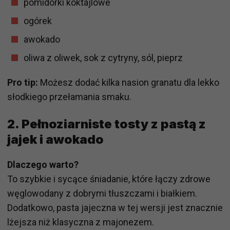
pomidorki koktajlowe
ogórek
awokado
oliwa z oliwek, sok z cytryny, sól, pieprz
Pro tip:
Możesz dodać kilka nasion granatu dla lekko
słodkiego przełamania smaku.
2. Pełnoziarniste tosty z pastą z
jajek i awokado
Dlaczego warto?
To szybkie i sycące śniadanie, które łączy zdrowe
węglowodany z dobrymi tłuszczami i białkiem.
Dodatkowo, pasta jajeczna w tej wersji jest znacznie
lżejsza niż klasyczna z majonezem.