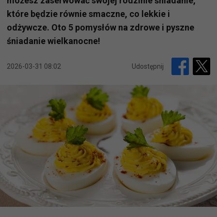
możesz zaserwować swojej rodzinie śniadanie,
które będzie równie smaczne, co lekkie i
odżywcze. Oto 5 pomysłów na zdrowe i pyszne
śniadanie wielkanocne!
2026-03-31 08:02
Udostępnij