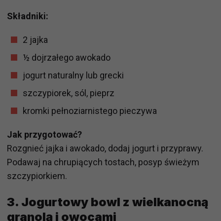
Składniki:
2 jajka
½ dojrzałego awokado
jogurt naturalny lub grecki
szczypiorek, sól, pieprz
kromki pełnoziarnistego pieczywa
Jak przygotować?
Rozgnieć jajka i awokado, dodaj jogurt i przyprawy.
Podawaj na chrupiących tostach, posyp świeżym
szczypiorkiem.
3. Jogurtowy bowl z wielkanocną
granolą i owocami