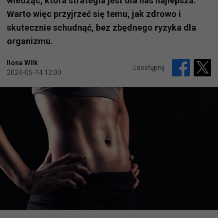
wiedząc, która strategia jest dla nas najlepsza.
Warto więc przyjrzeć się temu, jak zdrowo i
skutecznie schudnąć, bez zbędnego ryzyka dla
organizmu.
Ilona WIlk
Udostępnij
2024-05-14 12:00