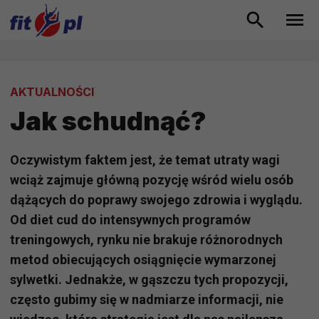
AKTUALNOŚCI
Jak schudnąć?
Oczywistym faktem jest, że temat utraty wagi
wciąż zajmuje główną pozycję wśród wielu osób
dążących do poprawy swojego zdrowia i wyglądu.
Od diet cud do intensywnych programów
treningowych, rynku nie brakuje różnorodnych
metod obiecujących osiągnięcie wymarzonej
sylwetki. Jednakże, w gąszczu tych propozycji,
często gubimy się w nadmiarze informacji, nie