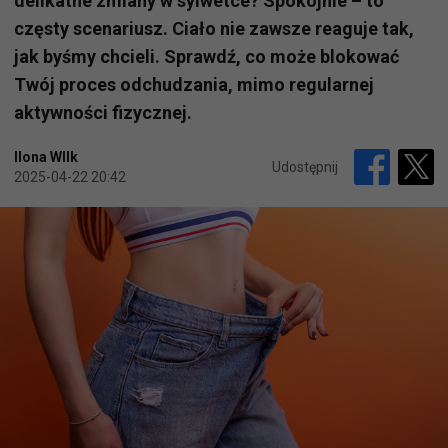
delikatne zmiany w sylwetce? Spokojnie – to
częsty scenariusz. Ciało nie zawsze reaguje tak,
jak byśmy chcieli. Sprawdź, co może blokować
Twój proces odchudzania, mimo regularnej
aktywności fizycznej.
Ilona WIlk
Udostępnij
2025-04-22 20:42