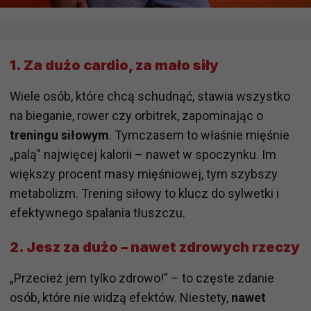
1.
Za dużo cardio, za mało siły
Wiele osób, które chcą schudnąć, stawia wszystko
na bieganie, rower czy orbitrek, zapominając o
treningu siłowym
. Tymczasem to właśnie mięśnie
„palą” najwięcej kalorii – nawet w spoczynku. Im
większy procent masy mięśniowej, tym szybszy
metabolizm. Trening siłowy to klucz do sylwetki i
efektywnego spalania tłuszczu.
2.
Jesz za dużo – nawet zdrowych rzeczy
„Przecież jem tylko zdrowo!” – to częste zdanie
osób, które nie widzą efektów. Niestety,
nawet