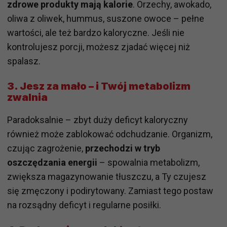
zdrowe produkty mają kalorie
. Orzechy, awokado,
oliwa z oliwek, hummus, suszone owoce – pełne
wartości, ale też bardzo kaloryczne. Jeśli nie
kontrolujesz porcji, możesz zjadać więcej niż
spalasz.
3.
Jesz za mało – i Twój metabolizm
zwalnia
Paradoksalnie – zbyt duży deficyt kaloryczny
również może zablokować odchudzanie. Organizm,
czując zagrożenie,
przechodzi w tryb
oszczędzania energii
– spowalnia metabolizm,
zwiększa magazynowanie tłuszczu, a Ty czujesz
się zmęczony i podirytowany. Zamiast tego postaw
na rozsądny deficyt i regularne posiłki.