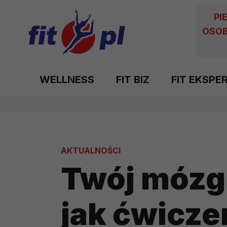
PI
OSOB
WELLNESS
FIT BIZ
FIT EKSPE
AKTUALNOŚCI
Twój mózg 
jak ćwicze