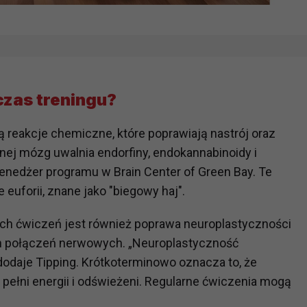
czas treningu?
reakcje chemiczne, które poprawiają nastrój oraz
znej mózg uwalnia endorfiny, endokannabinoidy i
enedżer programu w Brain Center of Green Bay. Te
uforii, znane jako "biegowy haj".
ch ćwiczeń jest również poprawa neuroplastyczności
ch połączeń nerwowych. „Neuroplastyczność
 dodaje Tipping. Krótkoterminowo oznacza to, że
ełni energii i odświeżeni. Regularne ćwiczenia mogą