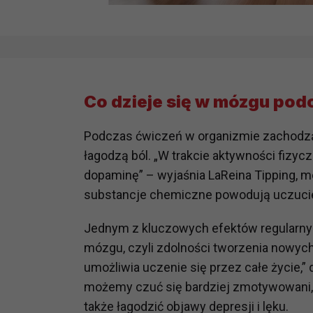
Co dzieje się w mózgu pod
Podczas ćwiczeń w organizmie zachodzą 
łagodzą ból. „W trakcie aktywności fizyc
dopaminę” – wyjaśnia LaReina Tipping, m
substancje chemiczne powodują uczucie e
Jednym z kluczowych efektów regularny
mózgu, czyli zdolności tworzenia nowy
umożliwia uczenie się przez całe życie,”
możemy czuć się bardziej zmotywowani, p
także łagodzić objawy depresji i lęku.