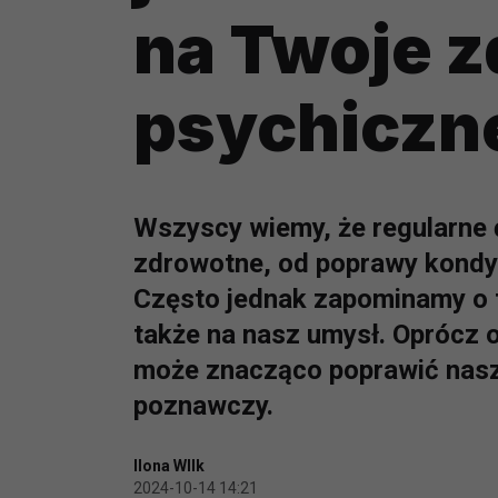
na Twoje z
psychiczn
Wszyscy wiemy, że regularne 
zdrowotne, od poprawy kondycj
Często jednak zapominamy o 
także na nasz umysł. Oprócz o
może znacząco poprawić nasz 
poznawczy.
Ilona WIlk
2024-10-14 14:21