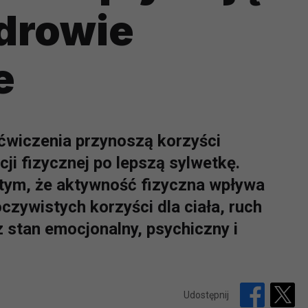
drowie
e
ćwiczenia przynoszą korzyści
i fizycznej po lepszą sylwetkę.
tym, że aktywność fizyczna wpływa
czywistych korzyści dla ciała, ruch
stan emocjonalny, psychiczny i
Udostępnij