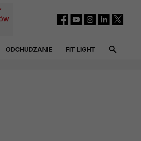
Y
CÓW
ODCHUDZANIE
FIT LIGHT