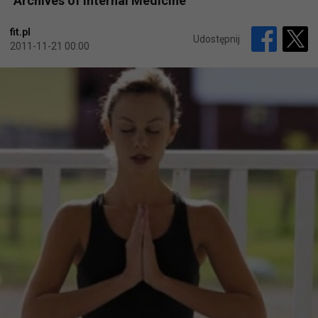
"Archives of Internal Medicine"
fit.pl
Udostępnij
2011-11-21 00:00