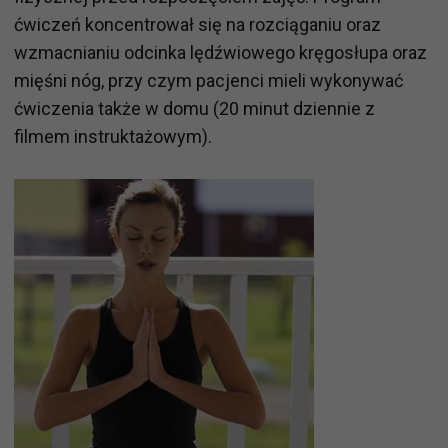
ćwiczeń koncentrował się na rozciąganiu oraz
wzmacnianiu odcinka lędźwiowego kręgosłupa oraz
mięśni nóg, przy czym pacjenci mieli wykonywać
ćwiczenia także w domu (20 minut dziennie z
filmem instruktażowym).