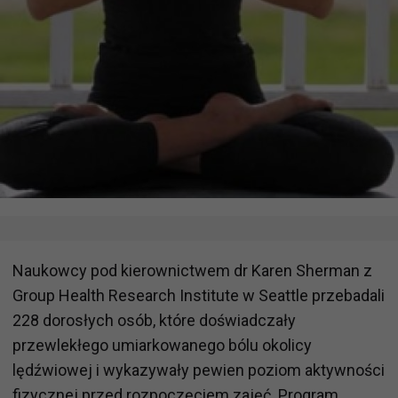
Naukowcy pod kierownictwem dr Karen Sherman z
Group Health Research Institute w Seattle przebadali
228 dorosłych osób, które doświadczały
przewlekłego umiarkowanego bólu okolicy
lędźwiowej i wykazywały pewien poziom aktywności
fizycznej przed rozpoczęciem zajęć. Program