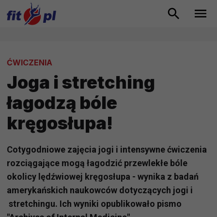
ĆWICZENIA
Joga i stretching
łagodzą bóle
kręgosłupa!
Cotygodniowe zajęcia jogi i intensywne ćwiczenia
rozciągające mogą łagodzić przewlekłe bóle
okolicy lędźwiowej kręgosłupa - wynika z badań
amerykańskich naukowców dotyczących jogi i
stretchingu. Ich wyniki opublikowało pismo