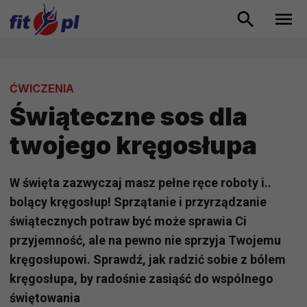
ĆWICZENIA
Świąteczne sos dla
twojego kręgosłupa
W święta zazwyczaj masz pełne ręce roboty i..
bolący kręgosłup! Sprzątanie i przyrządzanie
świątecznych potraw być może sprawia Ci
przyjemność, ale na pewno nie sprzyja Twojemu
kręgosłupowi. Sprawdź, jak radzić sobie z bólem
kręgosłupa, by radośnie zasiąść do wspólnego
świętowania