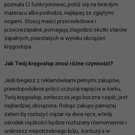
pozwala Ci funkcjonować, połóż się na twardym
materacu albo podłodze, najlepiej ze zgiętymi
nogami. Stosuj maści przeciwbólowe i
przeciwzapalne, pomagają złagodzić skutki stanów
zapalnych, powstałych w wyniku obciążeń
kręgosłupa.
Jak Twój kręgosłup znosi różne czynności?
Jeśli biegasz z reklamówkami pełnymi zakupów,
prawdopodobnie prócz uczucia napięcia w karku,
Twój kręgosłup, zwłaszcza jego boczna część, jest
najbardziej obciążona. Robiąc zakupy pamiętaj
zatem by rozłożyć ciężar na dwie ręce, wtedy
ośrodek ciężkości będzie rozłożony równomiernie i
unikniesz niepotrzebnego bólu, kontuzji a w