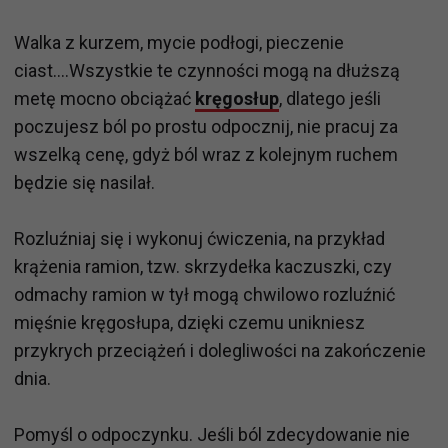
Walka z kurzem, mycie podłogi, pieczenie
ciast....Wszystkie te czynności mogą na dłuższą
metę mocno obciążać
kręgosłup
, dlatego jeśli
poczujesz ból po prostu odpocznij, nie pracuj za
wszelką cenę, gdyż ból wraz z kolejnym ruchem
będzie się nasilał.
Rozluźniaj się i wykonuj ćwiczenia, na przykład
krążenia ramion, tzw. skrzydełka kaczuszki, czy
odmachy ramion w tył mogą chwilowo rozluźnić
mięśnie kręgosłupa, dzięki czemu unikniesz
przykrych przeciążeń i dolegliwości na zakończenie
dnia.
Pomyśl o odpoczynku. Jeśli ból zdecydowanie nie