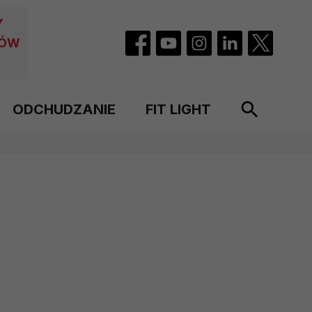
Y
CÓW
ODCHUDZANIE
FIT LIGHT