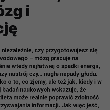
zg i
cję
 niezależnie, czy przygotowujesz się
zawodowego – mózg pracuje na
nie wtedy najłatwiej o spadki energii,
zy nastrój czy... nagłe napady głodu.
 o to, co zjemy, ale też jak, kiedy i w
ej badań naukowych wskazuje, że
eta może realnie poprawić zdolność
zyswajania informacji. Jak więc jeść,