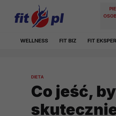
PI
OSOB
WELLNESS
FIT BIZ
FIT EKSPE
DIETA
Co jeść, by
skutecznie