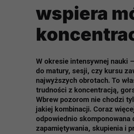
wspiera mó
koncentra
W okresie intensywnej nauki –
do matury, sesji, czy kursu 
najwyższych obrotach. To właś
trudności z koncentracją, gors
Wbrew pozorom nie chodzi tylko
jakiej kombinacji. Coraz więc
odpowiednio skomponowana di
zapamiętywania, skupienia i pr