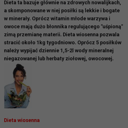
Dieta ta bazuje głównie na zdrowych nowalijkach,
a skomponowane w niej posiłki są lekkie i bogate
w minerały. Oprócz witamin młode warzywa i
owoce mają dużo błonnika regulującego "uśpioną"
zimą przemianę materii. Dieta wiosenna pozwala
stracić około 1kg tygodniowo. Oprócz 5 posiłków
należy wypijać dziennie 1,5-2l wody mineralnej
niegazowanej lub herbaty ziołowej, owocowej.
Dieta wiosenna