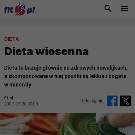
DIETA
Dieta wiosenna
Dieta ta bazuje głównie na zdrowych nowalijkach,
a skomponowane w niej posiłki są lekkie i bogate
w minerały
fit.pl
Udostępnij
2007-03-28 00:00