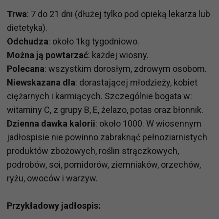
Trwa
: 7 do 21 dni (dłużej tylko pod opieką lekarza lub
dietetyka).
Odchudza
: około 1kg tygodniowo.
Można ją powtarzać
: każdej wiosny.
Polecana
: wszystkim dorosłym, zdrowym osobom.
Niewskazana dla
: dorastającej młodzieży, kobiet
ciężarnych i karmiących. Szczególnie bogata w:
witaminy C, z grupy B, E, żelazo, potas oraz błonnik.
Dzienna dawka kalorii
: około 1000. W wiosennym
jadłospisie nie powinno zabraknąć pełnoziarnistych
produktów zbożowych, roślin strączkowych,
podrobów, soi, pomidorów, ziemniaków, orzechów,
ryżu, owoców i warzyw.
Przykładowy jadłospis: