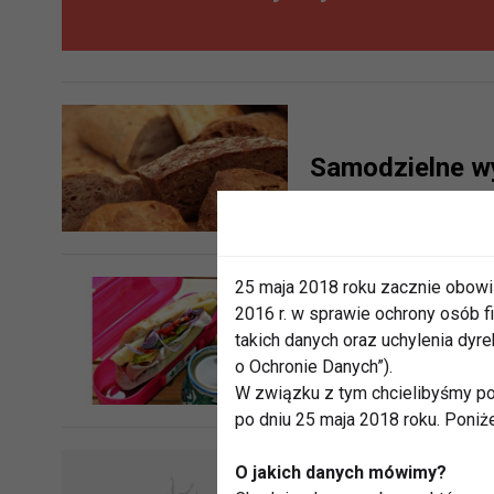
Samodzielne wy
25 maja 2018 roku zacznie obowi
2016 r. w sprawie ochrony osób
Twój Lunchbox 
takich danych oraz uchylenia dy
KONKURS
o Ochronie Danych”).
W związku z tym chcielibyśmy po
po dniu 25 maja 2018 roku. Poniż
O jakich danych mówimy?