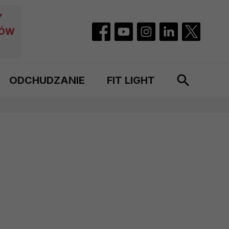
Y
CÓW
ODCHUDZANIE
FIT LIGHT