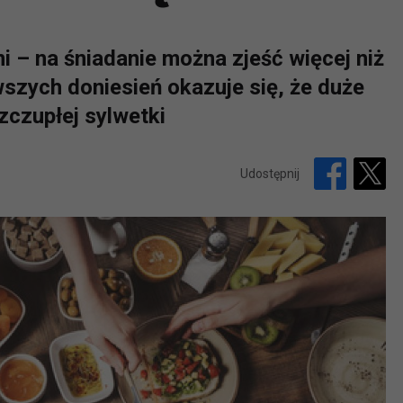
ni – na śniadanie można zjeść więcej niż
wszych doniesień okazuje się, że duże
zczupłej sylwetki
Udostępnij