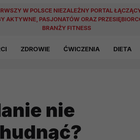
ERWSZY W POLSCE NIEZALEŻNY PORTAL ŁĄCZĄC
Y AKTYWNE, PASJONATÓW ORAZ PRZESIĘBIOR
BRANŻY FITNESS
RCI
ZDROWIE
ĆWICZENIA
DIETA
anie nie
chudnąć?