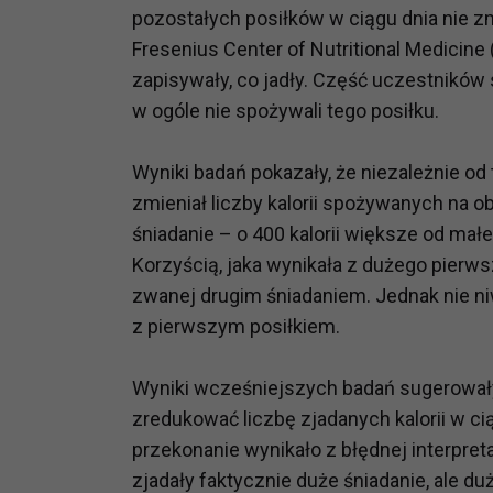
pozostałych posiłków w ciągu dnia nie zm
Fresenius Center of Nutritional Medicine
zapisywały, co jadły. Część uczestników 
w ogóle nie spożywali tego posiłku.
Wyniki badań pokazały, że niezależnie od 
zmieniał liczby kalorii spożywanych na ob
śniadanie – o 400 kalorii większe od małe
Korzyścią, jaka wynikała z dużego pierws
zwanej drugim śniadaniem. Jednak nie n
z pierwszym posiłkiem.
Wyniki wcześniejszych badań sugerowały,
zredukować liczbę zjadanych kalorii w ci
przekonanie wynikało z błędnej interpreta
zjadały faktycznie duże śniadanie, ale du