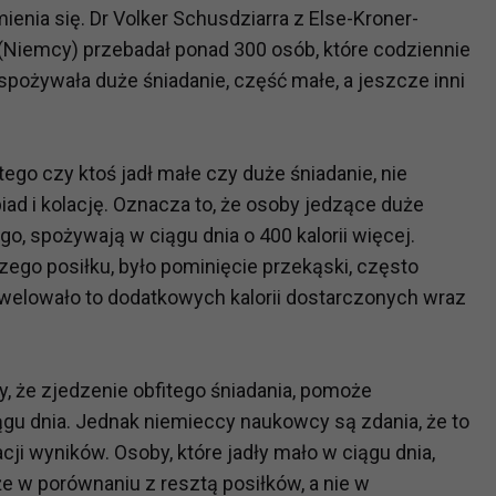
ienia się. Dr Volker Schusdziarra z Else-Kroner-
 (Niemcy) przebadał ponad 300 osób, które codziennie
spożywała duże śniadanie, część małe, a jeszcze inni
tego czy ktoś jadł małe czy duże śniadanie, nie
iad i kolację. Oznacza to, że osoby jedzące duże
go, spożywają w ciągu dnia o 400 kalorii więcej.
zego posiłku, było pominięcie przekąski, często
iwelowało to dodatkowych kalorii dostarczonych wraz
 że zjedzenie obfitego śniadania, pomoże
ągu dnia. Jednak niemieccy naukowcy są zdania, że to
cji wyników. Osoby, które jadły mało w ciągu dnia,
że w porównaniu z resztą posiłków, a nie w