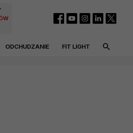
Y
CÓW
ODCHUDZANIE
FIT LIGHT