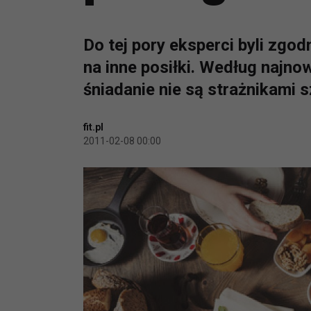
Do tej pory eksperci byli zgod
na inne posiłki. Według najno
śniadanie nie są strażnikami s
fit.pl
2011-02-08 00:00