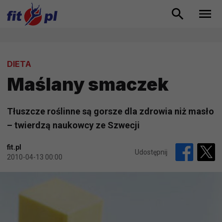
DIETA
Maślany smaczek
Tłuszcze roślinne są gorsze dla zdrowia niż masło
– twierdzą naukowcy ze Szwecji
fit.pl
Udostępnij
2010-04-13 00:00