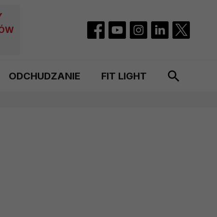
Y
CÓW
ODCHUDZANIE
FIT LIGHT