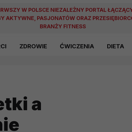
ERWSZY W POLSCE NIEZALEŻNY PORTAL ŁĄCZĄC
Y AKTYWNE, PASJONATÓW ORAZ PRZESIĘBIOR
BRANŻY FITNESS
RCI
ZDROWIE
ĆWICZENIA
DIETA
tki a
ie