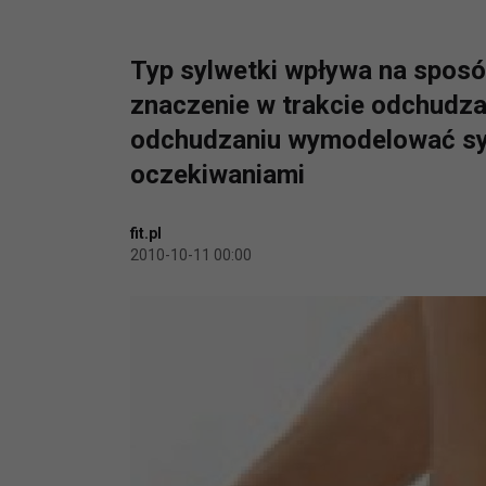
Typ sylwetki wpływa na sposób
znaczenie w trakcie odchudzan
odchudzaniu wymodelować sy
oczekiwaniami
fit.pl
2010-10-11 00:00