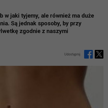
 w jaki tyjemy, ale również ma duże
ia. Są jednak sposoby, by przy
lwetkę zgodnie z naszymi
Udostępnij