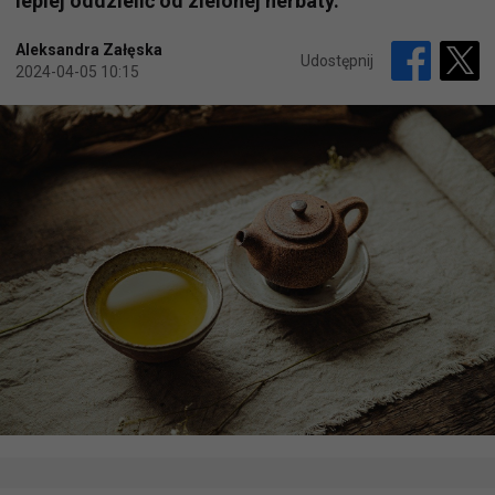
lepiej oddzielić od zielonej herbaty.
Aleksandra Załęska
Udostępnij
2024-04-05 10:15