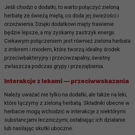
Jeśli chodzi o dodatki, to warto połączyć zieloną
herbatę ze świeżą miętą, co doda jej świeżości i
orzeźwienia. Dzięki dodatkowi mięty trawienie
będzie lepsze, a my zyskamy zastrzyk energii.
Ciekawym połączeniem jest również zielona herbata
z imbirem i miodem, które tworzą idealny środek
przeciwbakteryjny i przeciwzapalny, świetny
zwłaszcza podczas grypy i przeziębienia.
Interakcje z lekami — przeciwwskazania
Należy uważać nie tylko na dodatki, ale także na leki,
które łączymy z zieloną herbatą. Składniki obecne w
herbacie mogą wchodzić w interakcje z niektórymi
substancjami leczniczymi, osłabiając ich działanie
lub nasilając skutki uboczne.