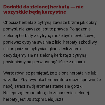
Dodatki do zielonej herbaty — nie
wszystkie będą korzystne
Chociaż herbata z cytryną zawsze brzmi jak dobry
pomysł, nie zawsze jest to prawda. Połączenie
zielonej herbaty z cytryną może być niewłaściwe,
ponieważ cytryna uwalnia z liści herbaty szkodliwy
dla organizmu cytrynian glinu. Jeśli zatem
decydujemy się na zieloną herbatę z cytryną,
powinniśmy najpierw usunąć liście z naparu.
Warto również pamiętać, że zielona herbata nie lubi
wrzątku. Zbyt wysoka temperatura może sprawić, że
napój straci swój aromat i stanie się gorzki.
Najlepszą temperaturą do zaparzenia zielonej
herbaty jest 80 stopni Celsjusza.