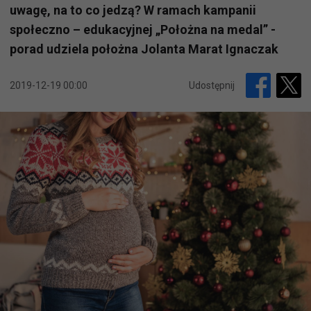
uwagę, na to co jedzą? W ramach kampanii
społeczno – edukacyjnej „Położna na medal” -
porad udziela położna Jolanta Marat Ignaczak
2019-12-19 00:00
Udostępnij