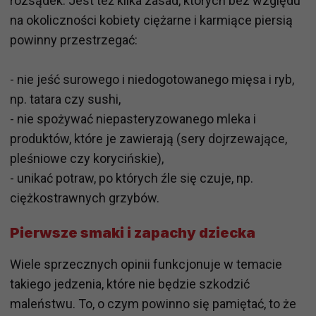
rozsądek. Jest też kilka zasad, których bez względu
na okoliczności kobiety ciężarne i karmiące piersią
powinny przestrzegać:
- nie jeść surowego i niedogotowanego mięsa i ryb,
np. tatara czy sushi,
- nie spożywać niepasteryzowanego mleka i
produktów, które je zawierają (sery dojrzewające,
pleśniowe czy korycińskie),
- unikać potraw, po których źle się czuje, np.
ciężkostrawnych grzybów.
Pierwsze smaki i zapachy dziecka
Wiele sprzecznych opinii funkcjonuje w temacie
takiego jedzenia, które nie będzie szkodzić
maleństwu. To, o czym powinno się pamiętać, to że