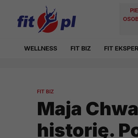
PI
OSOB
WELLNESS
FIT BIZ
FIT EKSPE
FIT BIZ
Maja Chwal
historię. 