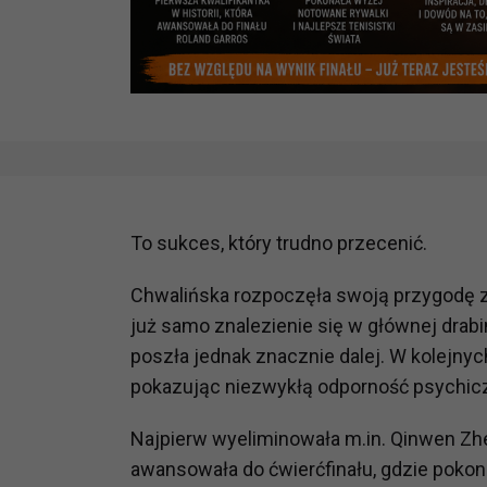
To sukces, który trudno przecenić.
Chwalińska rozpoczęła swoją przygodę z 
już samo znalezienie się w głównej drab
poszła jednak znacznie dalej. W kolejn
pokazując niezwykłą odporność psychicz
Najpierw wyeliminowała m.in. Qinwen Zhen
awansowała do ćwierćfinału, gdzie pokona