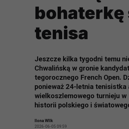
bohaterkę
tenisa
Jeszcze kilka tygodni temu n
Chwalińską w gronie kandydat
tegorocznego French Open. Dz
ponieważ 24-letnia tenisistka
wielkoszlemowego turnieju w P
historii polskiego i światoweg
Ilona WIlk
2026-06-05 09:59