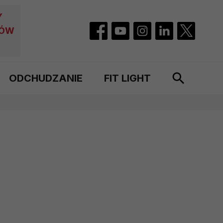
Y
CÓW
ODCHUDZANIE
FIT LIGHT