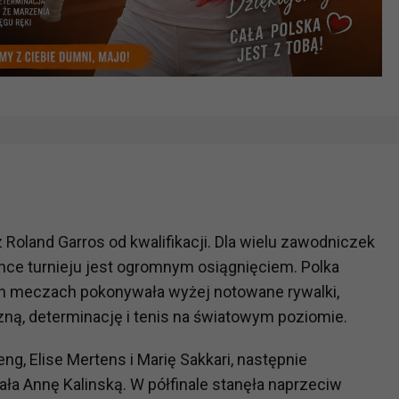
Roland Garros od kwalifikacji. Dla wielu zawodniczek
ince turnieju jest ogromnym osiągnięciem. Polka
ych meczach pokonywała wyżej notowane rywalki,
ną, determinację i tenis na światowym poziomie.
g, Elise Mertens i Marię Sakkari, następnie
ła Annę Kalinską. W półfinale stanęła naprzeciw