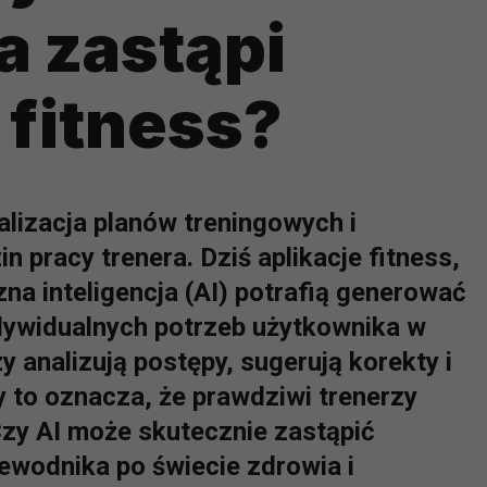
a zastąpi
fitness?
alizacja planów treningowych i
 pracy trenera. Dziś aplikacje fitness,
zna inteligencja (AI) potrafią generować
ywidualnych potrzeb użytkownika w
zy analizują postępy, sugerują korekty i
y to oznacza, że prawdziwi trenerzy
Czy AI może skutecznie zastąpić
zewodnika po świecie zdrowia i