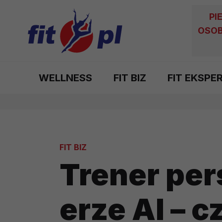
PI
OSOB
WELLNESS
FIT BIZ
FIT EKSPE
FIT BIZ
Trener per
erze AI – 