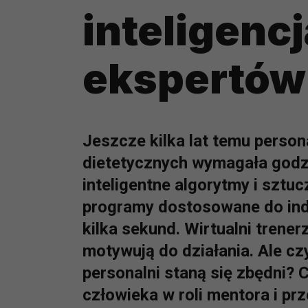
inteligencj
ekspertów 
Jeszcze kilka lat temu person
dietetycznych wymagała godzin
inteligentne algorytmy i sztuc
programy dostosowane do ind
kilka sekund. Wirtualni trener
motywują do działania. Ale cz
personalni staną się zbędni? 
człowieka w roli mentora i pr