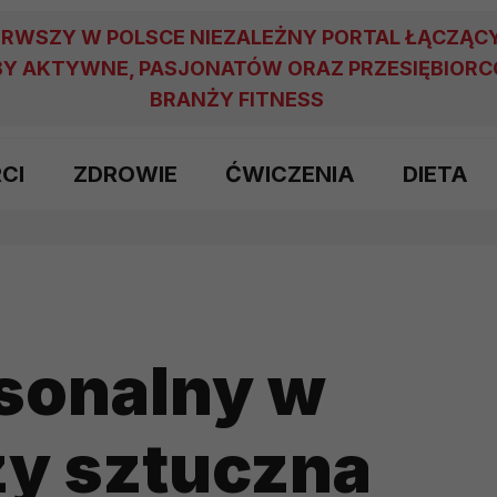
ERWSZY W POLSCE NIEZALEŻNY PORTAL ŁĄCZĄC
Y AKTYWNE, PASJONATÓW ORAZ PRZESIĘBIOR
BRANŻY FITNESS
RCI
ZDROWIE
ĆWICZENIA
DIETA
sonalny w
czy sztuczna