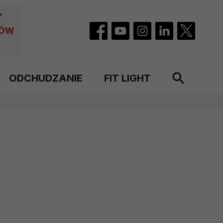
Y
CÓW
ODCHUDZANIE
FIT LIGHT