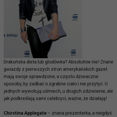
Drakońska dieta lub głodówka? Absolutnie nie! Znane
gwiazdy z pierwszych stron amerykańskich gazet
mają swoje sprawdzone, a często dziwaczne
sposoby, by zadbać o zgrabne ciało i nie przytyć. U
jednych wywołują uśmiech, u drugich zdziwienie, ale
jak podkreślają sami celebryci, ważne, że działają!
Chirstina Applegate
– znana prezenterka, a niegdyś