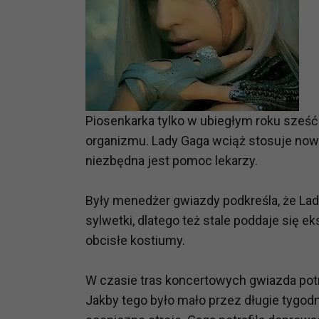
Piosenkarka tylko w ubiegłym roku sześć 
organizmu. Lady Gaga wciąż stosuje no
niezbędna jest pomoc lekarzy.
Były menedżer gwiazdy podkreśla, że La
sylwetki, dlatego też stale poddaje się 
obcisłe kostiumy.
W czasie tras koncertowych gwiazda potra
Jakby tego było mało przez długie tygodni