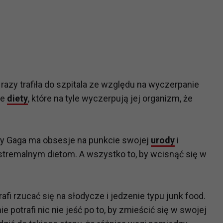
razy trafiła do szpitala ze względu na wyczerpanie
we
diety
, które na tyle wyczerpują jej organizm, że
dy Gaga ma obsesje na punkcie swojej
urody
i
ekstremalnym dietom. A wszystko to, by wcisnąć się w
fi rzucać się na słodycze i jedzenie typu junk food.
e potrafi nic nie jeść po to, by zmieścić się w swojej