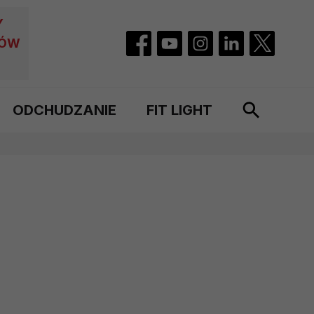
Y
CÓW
ODCHUDZANIE
FIT LIGHT