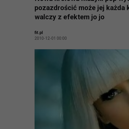
pozazdrościć może jej każda 
walczy z efektem jo jo
fit.pl
2010-12-01 00:00