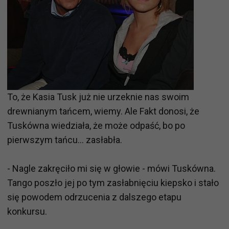
To, że Kasia Tusk już nie urzeknie nas swoim
drewnianym tańcem, wiemy. Ale Fakt donosi, że
Tuskówna wiedziała, że może odpaść, bo po
pierwszym tańcu... zasłabła.
- Nagle zakręciło mi się w głowie - mówi Tuskówna.
Tango poszło jej po tym zasłabnięciu kiepsko i stało
się powodem odrzucenia z dalszego etapu
konkursu.