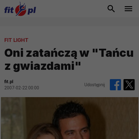
FIT LIGHT
Oni zatańczą w "Tańcu
z gwiazdami"
fit.pl
Udostępnij
2007-02-22 00:00