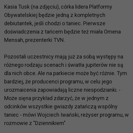
Kasia Tusk (na zdjęciu), córka lidera Platformy
Obywatelskiej będzie jedną z kompletnych
debiutantek, jeśli chodzi o taniec. Pierwsze
doświadczenia z tańcem będzie też miała Omena
Mensah, prezenterki TVN.
Pozostali uczestnicy mają już za sobą występy na
różnego rodzaju scenach i światła jupiterów nie są
dla nich obce. Ale na parkiecie może być różnie. Tym
bardziej, że producenci programu, w celu jego
urozmaicenia zapowiadają liczne niespodzianki. -
Może sięna przykład zdarzyć, że w jednym z
odcinków wszystkie gwiazdy zatańczą wspólny
taniec - mówi Wojciech Iwański, reżyser programu, w
rozmowie z "Dziennikiem"