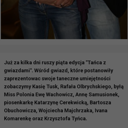
Już za kilka dni ruszy piąta edycja "Tańca z
gwiazdami". Wśród gwiazd, które postanowiły
zaprezentowac swoje taneczne umiejętności
zobaczymy Kasię Tusk, Rafała Olbrychskiego, byłą
Miss Polonia Ewę Wachowicz, Annę Samusionek,
piosenkarkę Katarzynę Cerekwicką, Bartosza
Obuchowicza, Wojciecha Majchrzaka, Ivana
Komarenkę oraz Krzysztofa Tyńca.