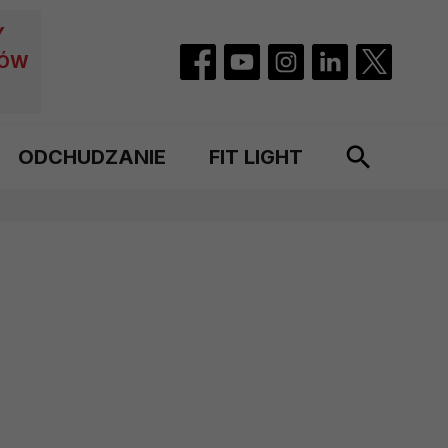
Y
CÓW
ODCHUDZANIE
FIT LIGHT