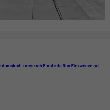
 damskich i męskich Floatride Run Flexweave od