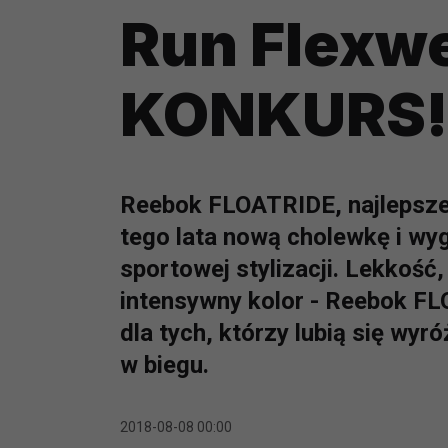
Run Flexw
KONKURS!
Reebok FLOATRIDE, najlepsze 
tego lata nową cholewkę i wyg
sportowej stylizacji. Lekkość
intensywny kolor - Reebok F
dla tych, którzy lubią się wyr
w biegu.
2018-08-08 00:00