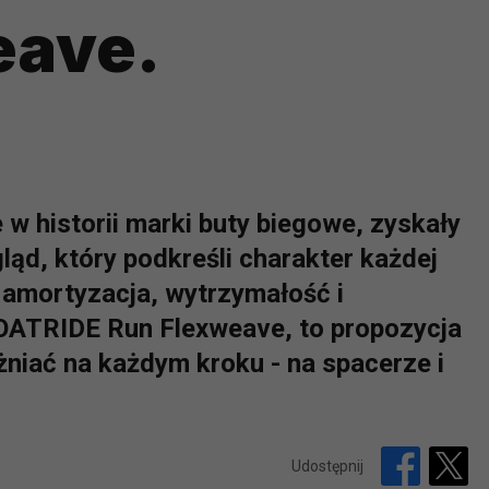
eave.
w historii marki buty biegowe, zyskały
ląd, który podkreśli charakter każdej
, amortyzacja, wytrzymałość i
LOATRIDE Run Flexweave, to propozycja
óżniać na każdym kroku - na spacerze i
Udostępnij