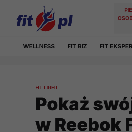
PI
OSOB
WELLNESS
FIT BIZ
FIT EKSPE
FIT LIGHT
Pokaż swój
w Reebok 