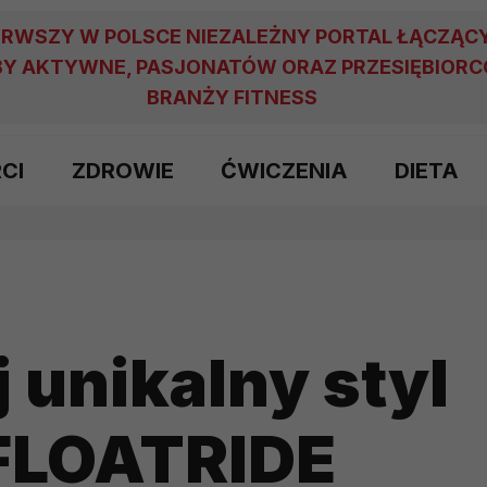
ERWSZY W POLSCE NIEZALEŻNY PORTAL ŁĄCZĄC
Y AKTYWNE, PASJONATÓW ORAZ PRZESIĘBIOR
BRANŻY FITNESS
RCI
ZDROWIE
ĆWICZENIA
DIETA
 unikalny styl
FLOATRIDE