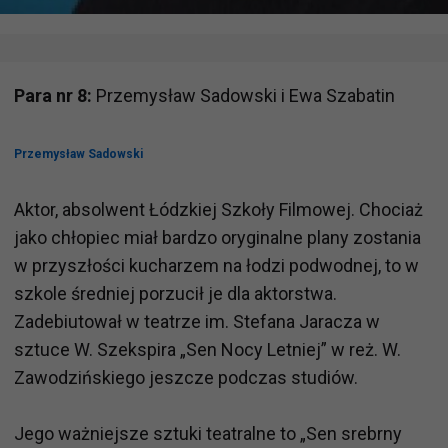
Para nr 8:
Przemysław Sadowski i Ewa Szabatin
Przemysław Sadowski
Aktor, absolwent Łódzkiej Szkoły Filmowej. Chociaż
jako chłopiec miał bardzo oryginalne plany zostania
w przyszłości kucharzem na łodzi podwodnej, to w
szkole średniej porzucił je dla aktorstwa.
Zadebiutował w teatrze im. Stefana Jaracza w
sztuce W. Szekspira „Sen Nocy Letniej” w reż. W.
Zawodzińskiego jeszcze podczas studiów.
Jego ważniejsze sztuki teatralne to „Sen srebrny