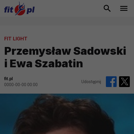
FIT LIGHT
Przemysław Sadowski
i Ewa Szabatin
fit.pl
Udostępnij
0000-00-00 00:00