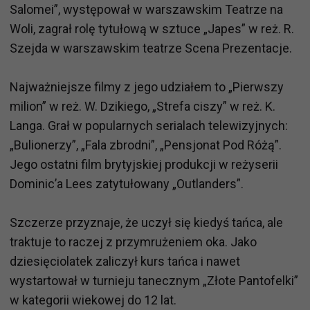
Salomei”, występował w warszawskim Teatrze na
Woli, zagrał rolę tytułową w sztuce „Japes” w reż. R.
Szejda w warszawskim teatrze Scena Prezentacje.
Najważniejsze filmy z jego udziałem to „Pierwszy
milion” w reż. W. Dzikiego, „Strefa ciszy” w reż. K.
Langa. Grał w popularnych serialach telewizyjnych:
„Bulionerzy”, „Fala zbrodni”, „Pensjonat Pod Różą”.
Jego ostatni film brytyjskiej produkcji w reżyserii
Dominic’a Lees zatytułowany „Outlanders”.
Szczerze przyznaje, że uczył się kiedyś tańca, ale
traktuje to raczej z przymrużeniem oka. Jako
dziesięciolatek zaliczył kurs tańca i nawet
wystartował w turnieju tanecznym „Złote Pantofelki”
w kategorii wiekowej do 12 lat.