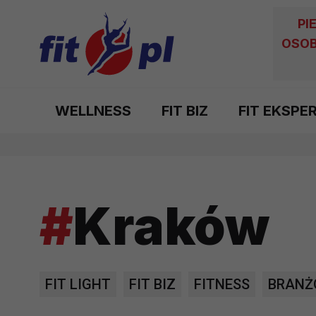
PI
OSOB
WELLNESS
FIT BIZ
FIT EKSPE
#
Kraków
FIT LIGHT
FIT BIZ
FITNESS
BRANŻ