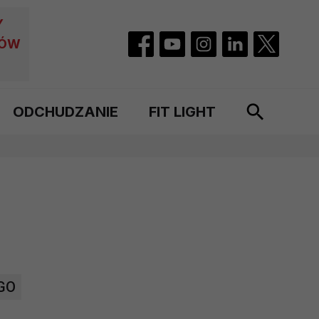
Y
CÓW
ODCHUDZANIE
FIT LIGHT
GO