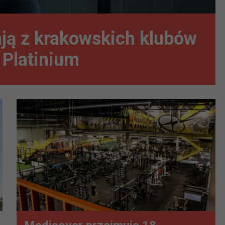
ają z krakowskich klubów
 Platinium