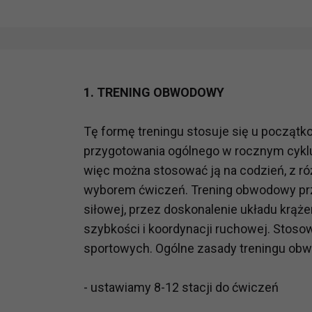
1.
TRENING OBWODOWY
Tę formę treningu stosuje się u począt
przygotowania ogólnego w rocznym cyklu
więc można stosować ją na codzień, z r
wyborem ćwiczeń. Trening obwodowy przy
siłowej, przez doskonalenie układu krąże
szybkości i koordynacji ruchowej. Stosow
sportowych. Ogólne zasady treningu obw
- ustawiamy 8-12 stacji do ćwiczeń