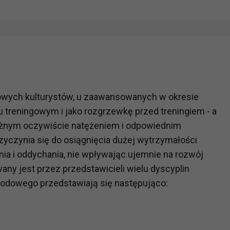
kowych kulturystów, u zaawansowanych w okresie
 treningowym i jako rozgrzewkę przed treningiem - a
óżnym oczywiście natężeniem i odpowiednim
czynia się do osiągnięcia dużej wytrzymałości
nia i oddychania, nie wpływając ujemnie na rozwój
any jest przez przedstawicieli wielu dyscyplin
odowego przedstawiają się następująco: