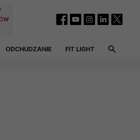
Y
CÓW
ODCHUDZANIE
FIT LIGHT