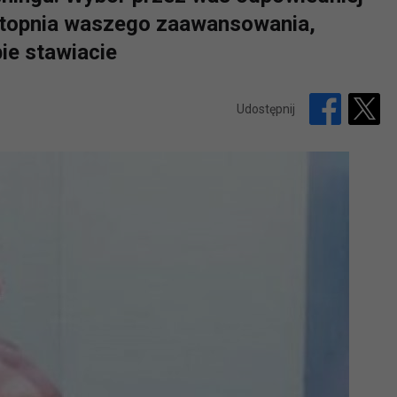
stopnia waszego zaawansowania,
bie stawiacie
Udostępnij