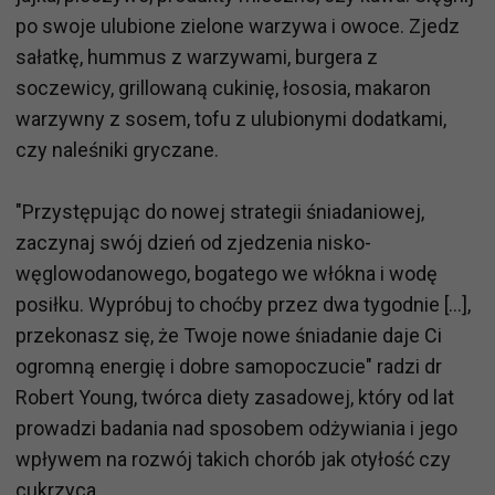
po swoje ulubione zielone warzywa i owoce. Zjedz
sałatkę, hummus z warzywami, burgera z
soczewicy, grillowaną cukinię, łososia, makaron
warzywny z sosem, tofu z ulubionymi dodatkami,
czy naleśniki gryczane.
"Przystępując do nowej strategii śniadaniowej,
zaczynaj swój dzień od zjedzenia nisko-
węglowodanowego, bogatego we włókna i wodę
posiłku. Wypróbuj to choćby przez dwa tygodnie [...],
przekonasz się, że Twoje nowe śniadanie daje Ci
ogromną energię i dobre samopoczucie" radzi dr
Robert Young, twórca diety zasadowej, który od lat
prowadzi badania nad sposobem odżywiania i jego
wpływem na rozwój takich chorób jak otyłość czy
cukrzyca.