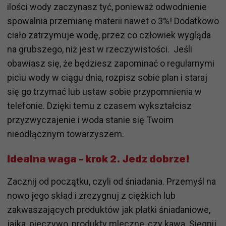
ilości wody zaczynasz tyć, ponieważ odwodnienie
spowalnia przemianę materii nawet o 3%! Dodatkowo
ciało zatrzymuje wodę, przez co człowiek wygląda
na grubszego, niż jest w rzeczywistości. Jeśli
obawiasz się, że będziesz zapominać o regularnymi
piciu wody w ciągu dnia, rozpisz sobie plan i staraj
się go trzymać lub ustaw sobie przypomnienia w
telefonie. Dzięki temu z czasem wykształcisz
przyzwyczajenie i woda stanie się Twoim
nieodłącznym towarzyszem.
Idealna waga - krok 2. Jedz dobrze!
Zacznij od początku, czyli od śniadania. Przemyśl na
nowo jego skład i zrezygnuj z ciężkich lub
zakwaszających produktów jak płatki śniadaniowe,
jajka, pieczywo, produkty mleczne, czy kawa. Sięgnij