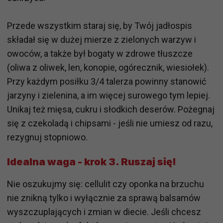
Przede wszystkim staraj się, by Twój jadłospis
składał się w dużej mierze z zielonych warzyw i
owoców, a także był bogaty w zdrowe tłuszcze
(oliwa z oliwek, len, konopie, ogórecznik, wiesiołek).
Przy każdym posiłku 3/4 talerza powinny stanowić
jarzyny i zielenina, a im więcej surowego tym lepiej.
Unikaj też mięsa, cukru i słodkich deserów. Pożegnaj
się z czekoladą i chipsami - jeśli nie umiesz od razu,
rezygnuj stopniowo.
Idealna waga - krok 3. Ruszaj się!
Nie oszukujmy się: cellulit czy oponka na brzuchu
nie znikną tylko i wyłącznie za sprawą balsamów
wyszczuplających i zmian w diecie. Jeśli chcesz