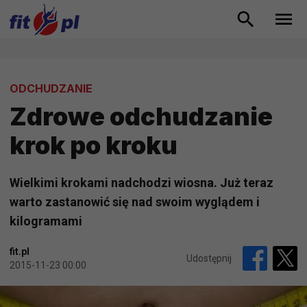
ODCHUDZANIE
Zdrowe odchudzanie
krok po kroku
Wielkimi krokami nadchodzi wiosna. Już teraz
warto zastanowić się nad swoim wyglądem i
kilogramami
fit.pl
Udostępnij
2015-11-23 00:00