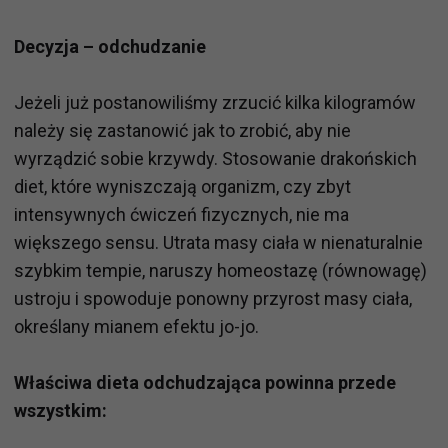
Decyzja – odchudzanie
Jeżeli już postanowiliśmy zrzucić kilka kilogramów
należy się zastanowić jak to zrobić, aby nie
wyrządzić sobie krzywdy. Stosowanie drakońskich
diet, które wyniszczają organizm, czy zbyt
intensywnych ćwiczeń fizycznych, nie ma
większego sensu. Utrata masy ciała w nienaturalnie
szybkim tempie, naruszy homeostazę (równowagę)
ustroju i spowoduje ponowny przyrost masy ciała,
określany mianem efektu jo-jo.
Właściwa dieta odchudzająca powinna przede
wszystkim: