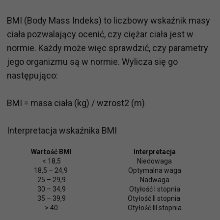
BMI (Body Mass Indeks) to liczbowy wskaźnik masy
ciała pozwalający ocenić, czy ciężar ciała jest w
normie. Każdy może więc sprawdzić, czy parametry
jego organizmu są w normie. Wylicza się go
następująco:
BMI = masa ciała (kg) / wzrost2 (m)
Interpretacja wskaźnika BMI
Wartość BMI
Interpretacja
< 18,5
Niedowaga
18,5 – 24,9
Optymalna waga
25 – 29,9
Nadwaga
30 – 34,9
Otyłość I stopnia
35 – 39,9
Otyłość II stopnia
> 40
Otyłość III stopnia