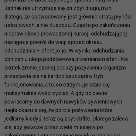
Jednak nie utrzymuje się on zbyt długo, m.in.
dlatego, że spowodowany jest głównie utratą płynów
ustrojowych, a nie tłuszczu. Często po zakończeniu
nieprawidłowo prowadzonej kuracji odchudzającej
następuje powrót do wagi sprzed okresu
odchudzania – efekt jo-jo. W wyniku odchudzania
obniżeniu ulega podstawowa przemiana materii. Na
skutek zmniejszonej podaży pożywienia organizm
przestawia się na bardzo oszczędny tryb
funkcjonowania, a to, co otrzymuje stara się
maksymalnie wykorzystać. A gdy po diecie
powracamy do dawnych nawyków żywieniowych
nagle okazuje się, że porcje pożywienia które
jedliśmy kiedyś, teraz są zbyt obfite. Dlatego zaleca
się, aby jeszcze przez wiele miesięcy po
zakończeniu diety spożywać posiłki o obniżonej