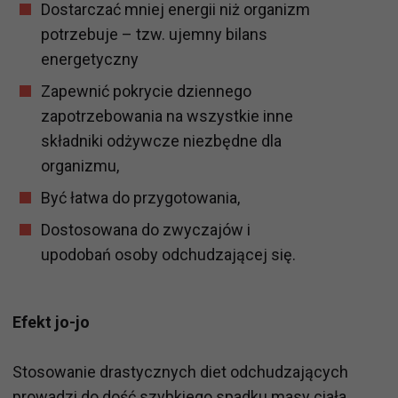
Dostarczać mniej energii niż organizm
potrzebuje – tzw. ujemny bilans
energetyczny
Zapewnić pokrycie dziennego
zapotrzebowania na wszystkie inne
składniki odżywcze niezbędne dla
organizmu,
Być łatwa do przygotowania,
Dostosowana do zwyczajów i
upodobań osoby odchudzającej się.
Efekt jo-jo
Stosowanie drastycznych diet odchudzających
prowadzi do dość szybkiego spadku masy ciała.