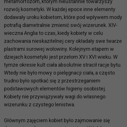
metamorfozom, którym nieustannie towarzyszy
rozwój kosmetyki. W każdej epoce inne elementy
dodawały uroku kobietom, które pod wpływem mody
potrafią diametralnie zmienić swój wizerunek. XIV-
wieczna Anglia to czas, kiedy kobiety w celu
zachowania nieskazitelnej cery okładały swe twarze
plastrami surowej wołowiny. Kolejnym etapem w
dziejach kosmetyki jest przełom XV i XVI wieku. W
tymże okresie kult ciała absolutnie stracił racje bytu.
Wtedy nie było mowy o pielęgnacji ciała, a często
trudno było spotkać się z przestrzeganiem
podstawowych elementów higieny osobistej.
Kobiety nie przywiązywały wagi do własnego
wizerunku z czystego lenistwa.
Głównym zajęciem kobiet było zajmowanie się