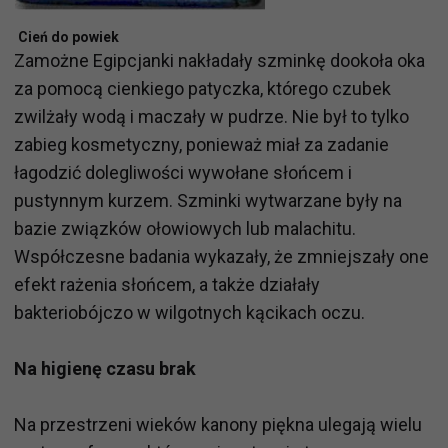
Cień do powiek
Zamożne Egipcjanki nakładały szminkę dookoła oka
za pomocą cienkiego patyczka, którego czubek
zwilżały wodą i maczały w pudrze. Nie był to tylko
zabieg kosmetyczny, ponieważ miał za zadanie
łagodzić dolegliwości wywołane słońcem i
pustynnym kurzem. Szminki wytwarzane były na
bazie związków ołowiowych lub malachitu.
Współczesne badania wykazały, że zmniejszały one
efekt rażenia słońcem, a także działały
bakteriobójczo w wilgotnych kącikach oczu.
Na higienę czasu brak
Na przestrzeni wieków kanony piękna ulegają wielu