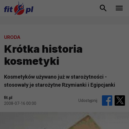
URODA
Krótka historia
kosmetyki
Kosmetyków używano już w starożytności -
stosowały je starożytne Rzymianki i Egipcjanki
fit.pl
Udostępnij
2008-07-16 00:00