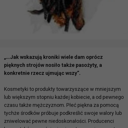
„…Jak wskazują kroniki wiele dam oprócz
pięknych strojów nosiło także pasożyty, a
konkretnie rzecz ujmując wszy”.
Kosmetyki to produkty towarzyszące w mniejszym
lub większym stopniu każdej kobiecie, a od pewnego
czasu także mężczyznom. Płeć piękna za pomocą
tychże środków próbuje podkreślić swoje walory lub
zniwelować pewne niedoskonałości. Producenci