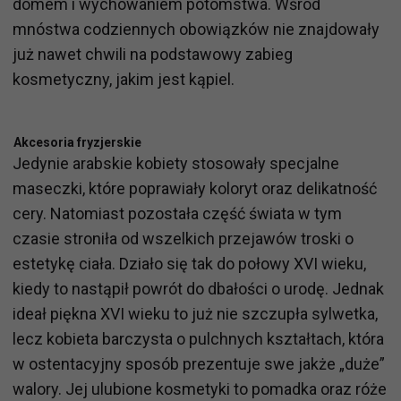
domem i wychowaniem potomstwa. Wśród
mnóstwa codziennych obowiązków nie znajdowały
już nawet chwili na podstawowy zabieg
kosmetyczny, jakim jest kąpiel.
Akcesoria fryzjerskie
Jedynie arabskie kobiety stosowały specjalne
maseczki, które poprawiały koloryt oraz delikatność
cery. Natomiast pozostała część świata w tym
czasie stroniła od wszelkich przejawów troski o
estetykę ciała. Działo się tak do połowy XVI wieku,
kiedy to nastąpił powrót do dbałości o urodę. Jednak
ideał piękna XVI wieku to już nie szczupła sylwetka,
lecz kobieta barczysta o pulchnych kształtach, która
w ostentacyjny sposób prezentuje swe jakże „duże”
walory. Jej ulubione kosmetyki to pomadka oraz róże