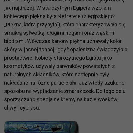
jak najdłużej. W starożytnym Egipcie wzorem
kobiecego piękna była Nefretete (z egipskiego:
„Piękna, która przybyła”), która charakteryzowała się
smukłą sylwetką, długimi nogami oraz wąskimi
biodrami. Wówczas kanony piękna uznawały kolor
skóry w jasnej tonacji, gdyż opalenizna świadczyła o
prostactwie. Kobiety starożytnego Egiptu jako
kosmetyków używały barwników powstałych z
naturalnych składników, które następnie były
nakładane na różne partie ciała. Już wtedy szukano
sposobu na wygładzenie zmarszczek. Do tego celu
sporządzano specjalne kremy na bazie wosków,
oliwy i cyprysu.