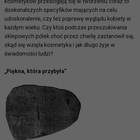
kosmetyków prześcigają się w tworzeniu coraz to
doskonalszych specyfików mających na celu
udoskonalenie, czy też poprawę wyglądu kobiety w
każdym wieku. Czy ktoś podczas przeszukiwania
sklepowych półek choć przez chwilę zastanowił się,
skąd się wzięła kosmetyka i jak długo żyje w
świadomości ludzi?
„Piękna, która przybyła”