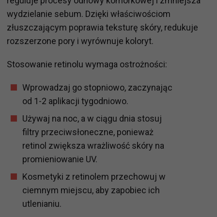
reguluje procesy odnowy komórkowej i zmniejsza
wydzielanie sebum. Dzięki właściwościom
złuszczającym poprawia teksturę skóry, redukuje
rozszerzone pory i wyrównuje koloryt.
Stosowanie retinolu wymaga ostrożności:
Wprowadzaj go stopniowo, zaczynając
od 1-2 aplikacji tygodniowo.
Używaj na noc, a w ciągu dnia stosuj
filtry przeciwsłoneczne, ponieważ
retinol zwiększa wrażliwość skóry na
promieniowanie UV.
Kosmetyki z retinolem przechowuj w
ciemnym miejscu, aby zapobiec ich
utlenianiu.