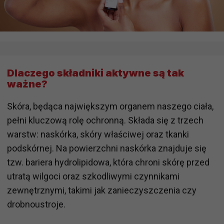
Dlaczego składniki aktywne są tak
ważne?
Skóra, będąca największym organem naszego ciała,
pełni kluczową rolę ochronną. Składa się z trzech
warstw: naskórka, skóry właściwej oraz tkanki
podskórnej. Na powierzchni naskórka znajduje się
tzw. bariera hydrolipidowa, która chroni skórę przed
utratą wilgoci oraz szkodliwymi czynnikami
zewnętrznymi, takimi jak zanieczyszczenia czy
drobnoustroje.