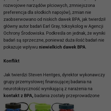
rozwojowe narządów płciowych, zmniejszona
preferencja dla słodkich napojów), zmian nie
zaobserwowano od niskich dawek BPA, jak twierdził
główny autor badań Earl Gray, toksykolog w Agencji
Ochrony Środowiska. Podkreśla on jednak, że wyniki
badań są sprzeczne, ponieważ duża ilość badań nie
pokazuje wpływu
niewielkich dawek BPA
.
Konflikt
Jak twierdzi Steven Hentges, dyrektor wykonawczy
grupy przemysłowej finansującej badania na
neurotoksyczność wynikającą z narażenia na
kontakt z BPA,
badania zostały przeprowadzone