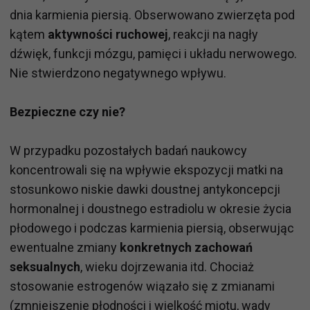
dnia karmienia piersią. Obserwowano zwierzęta pod
kątem
aktywności ruchowej
, reakcji na nagły
dźwięk, funkcji mózgu, pamięci i układu nerwowego.
Nie stwierdzono negatywnego wpływu.
Bezpieczne czy nie?
W przypadku pozostałych badań naukowcy
koncentrowali się na wpływie ekspozycji matki na
stosunkowo niskie dawki doustnej antykoncepcji
hormonalnej i doustnego estradiolu w okresie życia
płodowego i podczas karmienia piersią, obserwując
ewentualne zmiany
konkretnych zachowań
seksualnych
, wieku dojrzewania itd. Chociaż
stosowanie estrogenów wiązało się z zmianami
(zmniejszenie płodności i wielkość miotu, wady