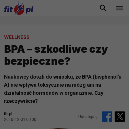
WELLNESS
BPA – szkodliwe czy
bezpieczne?
Naukowcy doszli do wniosku, że BPA (bisphenol'u
A) nie wpływa toksycznie na mózg ani na
działalność hormonów w organizmie. Czy
rzeczywiście?
fit.pl
Udostępnij
2010-12-01 00:00