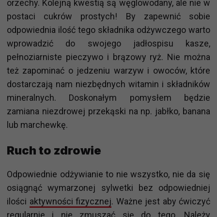
orzechy. Kolejną kwestią są węglowodany, ale nie w
postaci cukrów prostych! By zapewnić sobie
odpowiednia ilość tego składnika odżywczego warto
wprowadzić do swojego jadłospisu kasze,
pełnoziarniste pieczywo i brązowy ryż. Nie można
też zapominać o jedzeniu warzyw i owoców, które
dostarczają nam niezbędnych witamin i składników
mineralnych. Doskonałym pomysłem będzie
zamiana niezdrowej przekąski na np. jabłko, banana
lub marchewkę.
Ruch to zdrowie
Odpowiednie odżywianie to nie wszystko, nie da się
osiągnąć wymarzonej sylwetki bez odpowiedniej
ilości
aktywności fizycznej
. Ważne jest aby ćwiczyć
regularnie i nie zmuszać się do tego. Należy