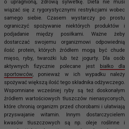
o upragnioną, zdrową sylwetkę. Dieta nie musi
wiązać się z rygorystycznymi restrykcjami wobec
samego siebie. Czasem wystarczy po prostu
ograniczyć spożywanie niektórych produktów i
podjadanie między posiłkami. Ważne żeby
dostarczać swojemu organizmowi odpowiednią
ilość protein, których źródłem mogą być chude
mięso, ryby, twarożki lub też jogurty. Dla osób
aktywnych fizycznie polecane jest
białko dla
sportowców
, ponieważ w ich wypadku należy
spożywać większą ilość tego składnika odżywczego.
Wspomniane wcześniej ryby są też doskonałym
źródłem wartościowych tłuszczów nienasyconych,
które chronią organizm przed chorobami i ułatwiają
przyswajanie witamin. Innym dostarczycielem
kwasów tłuszczowych są np. oleje roślinne i