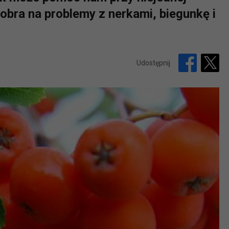
dobra na problemy z nerkami, biegunkę i
Udostępnij