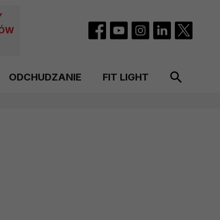
Y
CÓW
ODCHUDZANIE
FIT LIGHT