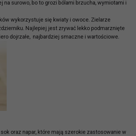
j na surowo, bo to grozi bólami brzucha, wymiotami i
ów wykorzystuje się kwiaty i owoce. Zielarze
dzierniku. Najlepiej jest zrywać lekko podmarznięte
ero dojrzałe, najbardziej smaczne i wartościowe.
sok oraz napar, które mają szerokie zastosowanie w