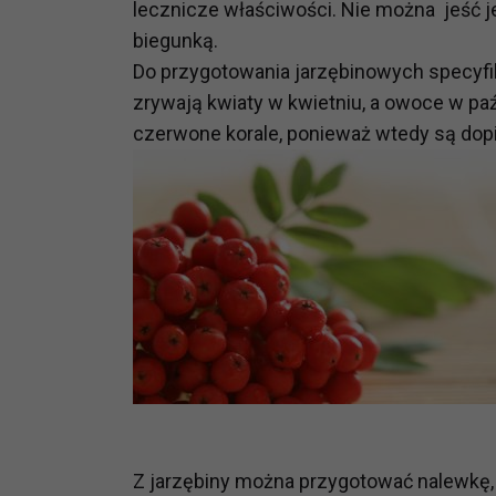
lecznicze właściwości. Nie można jeść je
biegunką.
Do przygotowania jarzębinowych specyfik
zrywają kwiaty w kwietniu, a owoce w paź
czerwone korale, ponieważ wtedy są dopi
Z jarzębiny można przygotować nalewkę, 