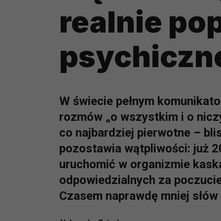
realnie po
psychiczne
W świecie pełnym komunikato
rozmów „o wszystkim i o nicz
co najbardziej pierwotne – bl
pozostawia wątpliwości: już 2
uruchomić w organizmie kaska
odpowiedzialnych za poczucie
Czasem naprawdę mniej słów 