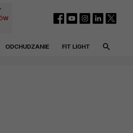
Y
CÓW
ODCHUDZANIE
FIT LIGHT