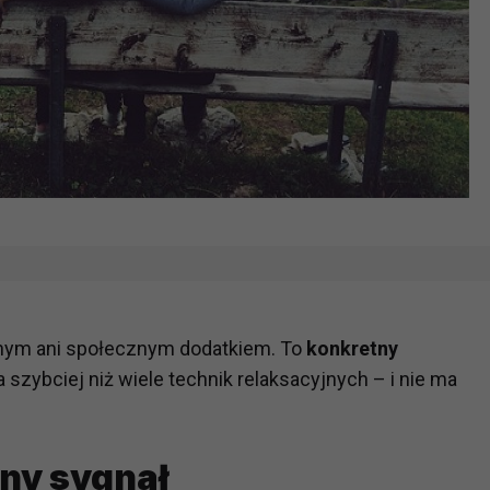
lnym ani społecznym dodatkiem. To
konkretny
ła szybciej niż wiele technik relaksacyjnych – i nie ma
zny sygnał