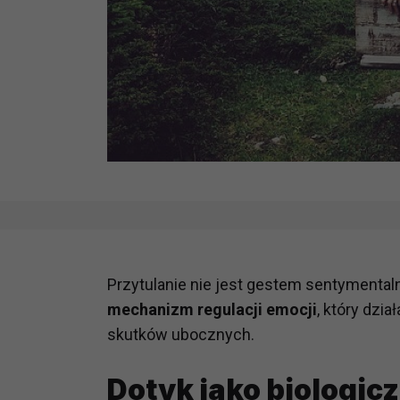
Przytulanie nie jest gestem sentymenta
mechanizm regulacji emocji
, który dzia
skutków ubocznych.
Dotyk jako biologic