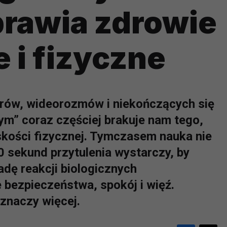
prawia zdrowie
 i fizyczne
rów, wideorozmów i niekończących się
ym” coraz częściej brakuje nam tego,
iskości fizycznej. Tymczasem nauka nie
0 sekund przytulenia wystarczy, by
dę reakcji biologicznych
 bezpieczeństwa, spokój i więź.
znaczy więcej.