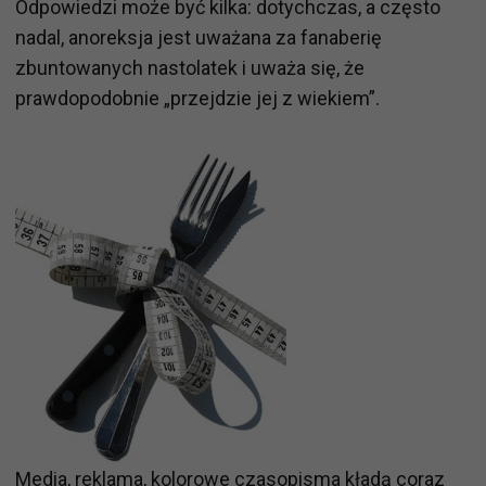
Odpowiedzi może być kilka: dotychczas, a często
nadal, anoreksja jest uważana za fanaberię
zbuntowanych nastolatek i uważa się, że
prawdopodobnie „przejdzie jej z wiekiem”.
Media, reklama, kolorowe czasopisma kładą coraz