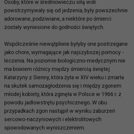
Osoby, które w średniowieczu siłą woli
powstrzymywały się od jedzenia, były powszechnie
adorowane, podziwiane, a niektóre po śmierci
zostały wyniesione do godności świętych.
Współcześnie niewątpliwie byłyby one postrzegane
jako chore, wymagające jak najszybszej pomocy -
leczenia. Na poziomie biologiczno-medycznym nie
ma bowiem różnicy między śmiercią świętej
Katarzyny z Sienny, która żyła w XIV wieku i zmarła
na skutek samozagłodzenia się i między zgonem
młodej kobiety, która zginęła w Polsce w 1966 r. z
powodu jadłowstrętu psychicznego. W obu
przypadkach zgon nastąpił w wyniku zaburzeń
sercowo-naczyniowych i elektrolitowych
spowodowanych wyniszczeniem.