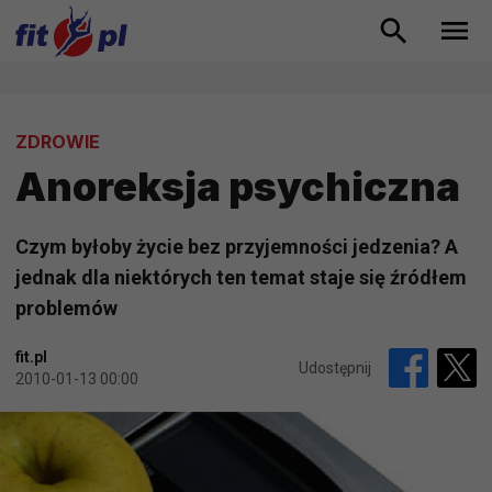
ZDROWIE
Anoreksja psychiczna
Czym byłoby życie bez przyjemności jedzenia? A
jednak dla niektórych ten temat staje się źródłem
problemów
fit.pl
Udostępnij
2010-01-13 00:00