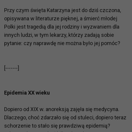
Przy czym święta Katarzyna jest do dziś czczona,
opisywana w literaturze pięknej, a śmierć młodej
Polki jest tragedią dla jej rodziny i wyzwaniem dla
innych ludzi, w tym lekarzy, którzy zadają sobie
pytanie: czy naprawdę nie można było jej pomóc?
[-------]
Epidemia XX wieku
Dopiero od XIX w. anoreksją zajęła się medycyna.
Dlaczego, choć zdarzało się od stuleci, dopiero teraz
schorzenie to stało się prawdziwą epidemią?