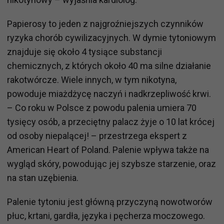
Papierosy to jeden z najgroźniejszych czynników
ryzyka chorób cywilizacyjnych. W dymie tytoniowym
znajduje się około 4 tysiące substancji
chemicznych, z których około 40 ma silne działanie
rakotwórcze. Wiele innych, w tym nikotyna,
powoduje miażdżycę naczyń i nadkrzepliwość krwi.
– Co roku w Polsce z powodu palenia umiera 70
tysięcy osób, a przeciętny palacz żyje o 10 lat krócej
od osoby niepalącej! – przestrzega ekspert z
American Heart of Poland. Palenie wpływa także na
wygląd skóry, powodując jej szybsze starzenie, oraz
na stan uzębienia.
Palenie tytoniu jest główną przyczyną nowotworów
płuc, krtani, gardła, języka i pęcherza moczowego.