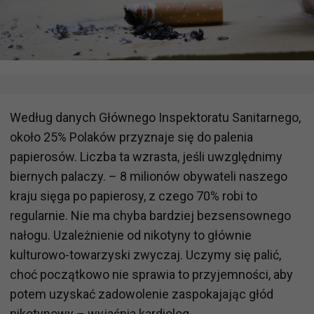
Według danych Głównego Inspektoratu Sanitarnego,
około 25% Polaków przyznaje się do palenia
papierosów. Liczba ta wzrasta, jeśli uwzględnimy
biernych palaczy. – 8 milionów obywateli naszego
kraju sięga po papierosy, z czego 70% robi to
regularnie. Nie ma chyba bardziej bezsensownego
nałogu. Uzależnienie od nikotyny to głównie
kulturowo-towarzyski zwyczaj. Uczymy się palić,
choć początkowo nie sprawia to przyjemności, aby
potem uzyskać zadowolenie zaspokajając głód
nikotynowy – wyjaśnia kardiolog.