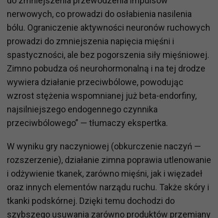
do zmniejszenia przewodzenia impulsów
nerwowych, co prowadzi do osłabienia nasilenia
bólu. Ograniczenie aktywności neuronów ruchowych
prowadzi do zmniejszenia napięcia mięśni i
spastyczności, ale bez pogorszenia siły mięśniowej.
Zimno pobudza oś neurohormonalną i na tej drodze
wywiera działanie przeciwbólowe, powodując
wzrost stężenia wspomnianej już beta-endorfiny,
najsilniejszego endogennego czynnika
przeciwbólowego” — tłumaczy ekspertka.
W wyniku gry naczyniowej (obkurczenie naczyń —
rozszerzenie), działanie zimna poprawia utlenowanie
i odżywienie tkanek, zarówno mięśni, jak i więzadeł
oraz innych elementów narządu ruchu. Także skóry i
tkanki podskórnej. Dzięki temu dochodzi do
szybszego usuwania zarówno produktów przemiany