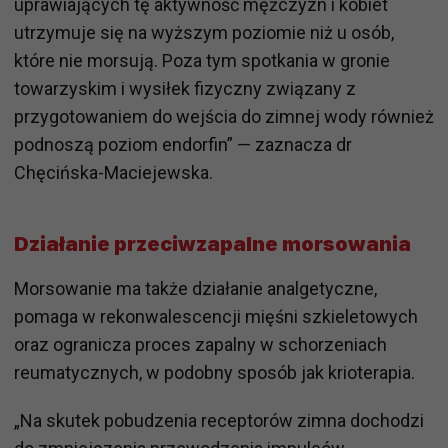
uprawiających tę aktywność mężczyzn i kobiet
utrzymuje się na wyższym poziomie niż u osób,
które nie morsują. Poza tym spotkania w gronie
towarzyskim i wysiłek fizyczny związany z
przygotowaniem do wejścia do zimnej wody również
podnoszą poziom endorfin” — zaznacza dr
Chęcińska-Maciejewska.
Działanie przeciwzapalne morsowania
Morsowanie ma także działanie analgetyczne,
pomaga w rekonwalescencji mięśni szkieletowych
oraz ogranicza proces zapalny w schorzeniach
reumatycznych, w podobny sposób jak krioterapia.
„Na skutek pobudzenia receptorów zimna dochodzi