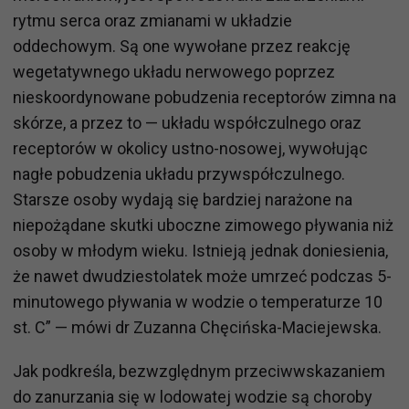
rytmu serca oraz zmianami w układzie
oddechowym. Są one wywołane przez reakcję
wegetatywnego układu nerwowego poprzez
nieskoordynowane pobudzenia receptorów zimna na
skórze, a przez to — układu współczulnego oraz
receptorów w okolicy ustno-nosowej, wywołując
nagłe pobudzenia układu przywspółczulnego.
Starsze osoby wydają się bardziej narażone na
niepożądane skutki uboczne zimowego pływania niż
osoby w młodym wieku. Istnieją jednak doniesienia,
że nawet dwudziestolatek może umrzeć podczas 5-
minutowego pływania w wodzie o temperaturze 10
st. C” — mówi dr Zuzanna Chęcińska-Maciejewska.
Jak podkreśla, bezwzględnym przeciwwskazaniem
do zanurzania się w lodowatej wodzie są choroby