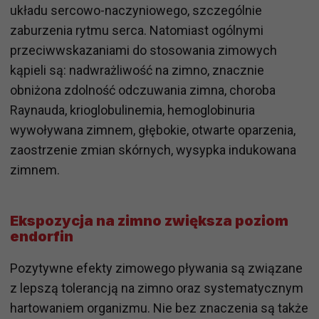
układu sercowo-naczyniowego, szczególnie
zaburzenia rytmu serca. Natomiast ogólnymi
przeciwwskazaniami do stosowania zimowych
kąpieli są: nadwrażliwość na zimno, znacznie
obniżona zdolność odczuwania zimna, choroba
Raynauda, krioglobulinemia, hemoglobinuria
wywoływana zimnem, głębokie, otwarte oparzenia,
zaostrzenie zmian skórnych, wysypka indukowana
zimnem.
Ekspozycja na zimno zwiększa poziom
endorfin
Pozytywne efekty zimowego pływania są związane
z lepszą tolerancją na zimno oraz systematycznym
hartowaniem organizmu. Nie bez znaczenia są także