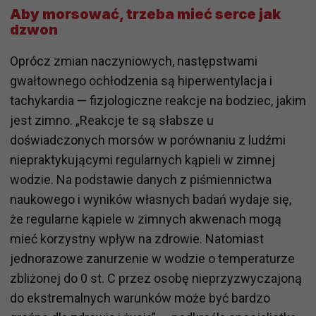
Aby morsować, trzeba mieć serce jak
dzwon
Oprócz zmian naczyniowych, następstwami
gwałtownego ochłodzenia są hiperwentylacja i
tachykardia — fizjologiczne reakcje na bodziec, jakim
jest zimno. „Reakcje te są słabsze u
doświadczonych morsów w porównaniu z ludźmi
niepraktykującymi regularnych kąpieli w zimnej
wodzie. Na podstawie danych z piśmiennictwa
naukowego i wyników własnych badań wydaje się,
że regularne kąpiele w zimnych akwenach mogą
mieć korzystny wpływ na zdrowie. Natomiast
jednorazowe zanurzenie w wodzie o temperaturze
zbliżonej do 0 st. C przez osobę nieprzyzwyczajoną
do ekstremalnych warunków może być bardzo