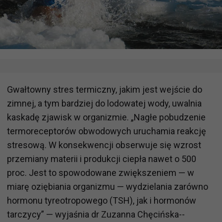
Gwałtowny stres termiczny, jakim jest wejście do
zimnej, a tym bardziej do lodowatej wody, uwalnia
kaskadę zjawisk w organizmie. „Nagłe pobudzenie
termoreceptorów obwodowych uruchamia reakcję
stresową. W konsekwencji obserwuje się wzrost
przemiany materii i produkcji ciepła nawet o 500
proc. Jest to spowodowane zwiększeniem — w
miarę oziębiania organizmu — wydzielania zarówno
hormonu tyreotropowego (TSH), jak i hormonów
tarczycy” — wyjaśnia dr Zuzanna Chęcińska--