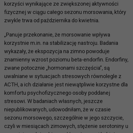
korzyści wynikające ze zwiększonej aktywności
fizycznej w ciągu całego sezonu morsowania, który
zwykle trwa od października do kwietnia.
„Panuje przekonanie, że morsowanie wpływa
korzystnie m.in. na stabilizację nastroju. Badania
wykazały, że ekspozycja na zimno powoduje
znamienny wzrost poziomu beta-endorfin. Endorfiny,
zwane potocznie „hormonami szczęścia”, są
uwalniane w sytuacjach stresowych równolegle z
ACTH, a ich działanie jest niewątpliwie korzystne dla
komfortu psychofizycznego osoby poddanej
stresowi. W badaniach własnych, jeszcze
niepublikowanych, udowodniłam, że w czasie
sezonu morsowego, szczególnie w jego szczycie,
czyli w miesiącach zimowych, stężenie serotoniny u