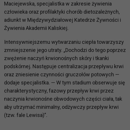
Maciejewska, specjalistka w zakresie żywienia
człowieka oraz profilaktyki chorób dietozależnych,
adiunkt w Międzywydziałowej Katedrze Żywności i
Żywienia Akademii Kaliskiej.
Intensywniejszemu wytwarzaniu ciepła towarzyszy
zmniejszenie jego utraty. „Dochodzi do tego poprzez
zwężenie naczyń krwionośnych skóry i tkanki
podskórnej. Następuje centralizacja przepływu krwi
oraz zniesienie czynności gruczołów potowych —
dodaje specjalistka. — W tym stadium obserwuje się
charakterystyczny, fazowy przepływ krwi przez
naczynia krwionośne obwodowych części ciała, tak
aby utrzymać minimalny, odżywczy przepływ krwi
(tzw. fale Lewisa)”.