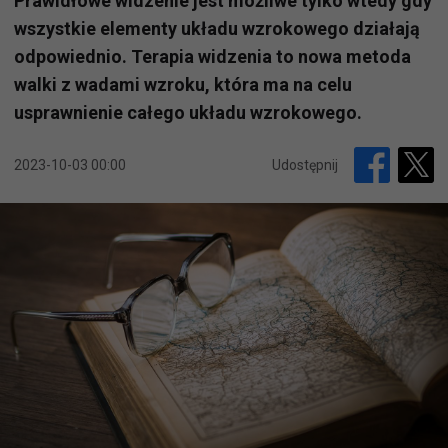
Prawidłowe widzenie jest możliwe tylko wtedy gdy
wszystkie elementy układu wzrokowego działają
odpowiednio. Terapia widzenia to nowa metoda
walki z wadami wzroku, która ma na celu
usprawnienie całego układu wzrokowego.
2023-10-03 00:00
Udostępnij