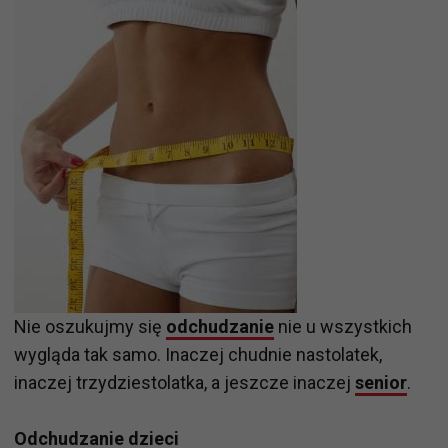
Nie oszukujmy się
odchudzanie
nie u wszystkich
wygląda tak samo. Inaczej chudnie nastolatek,
inaczej trzydziestolatka, a jeszcze inaczej
senior
.
Odchudzanie dzieci