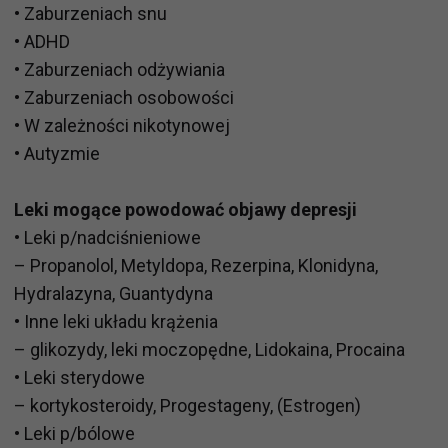
• Zaburzeniach snu
• ADHD
• Zaburzeniach odżywiania
• Zaburzeniach osobowości
• W zależności nikotynowej
• Autyzmie
Leki mogące powodować objawy depresji
• Leki p/nadciśnieniowe
– Propanolol, Metyldopa, Rezerpina, Klonidyna,
Hydralazyna, Guantydyna
• Inne leki układu krążenia
– glikozydy, leki moczopędne, Lidokaina, Procaina
• Leki sterydowe
– kortykosteroidy, Progestageny, (Estrogen)
• Leki p/bólowe