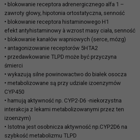
• blokowanie receptora adrenergicznego alfa 1 –
zawroty głowy, hipotonia ortostatyczna, senność
• blokowanie receptora histaminowego H1
efekt antyhistaminowy à wzrost masy ciała, senność
• blokowanie kanałów wapniowych (serce, mózg)
• antagonizowanie receptorów 5HTA2
• przedawkowanie TLPD może być przyczyna
śmierci
• wykazują silne powinowactwo do białek osocza
• metabolizowane są przy udziale izoenzymów
CYP450
• hamują aktywność np. CYP2-D6 -niekorzystna
interakcja z lekami metabolizowanymi przez ten
izoenzym)
• Istotna jest osobnicza aktywność np.CYP2D6 na
szybkość metabolizmu TLPD