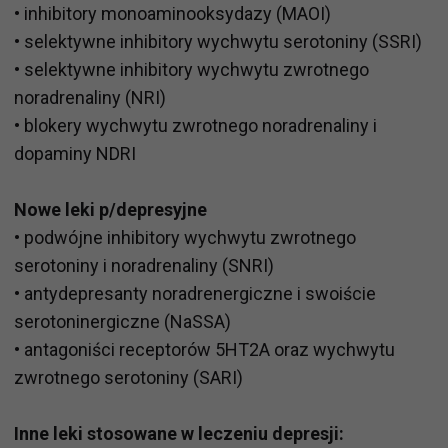
• inhibitory monoaminooksydazy (MAOI)
• selektywne inhibitory wychwytu serotoniny (SSRI)
• selektywne inhibitory wychwytu zwrotnego
noradrenaliny (NRI)
• blokery wychwytu zwrotnego noradrenaliny i
dopaminy NDRI
Nowe leki p/depresyjne
• podwójne inhibitory wychwytu zwrotnego
serotoniny i noradrenaliny (SNRI)
• antydepresanty noradrenergiczne i swoiście
serotoninergiczne (NaSSA)
• antagoniści receptorów 5HT2A oraz wychwytu
zwrotnego serotoniny (SARI)
Inne leki stosowane w leczeniu depresji: