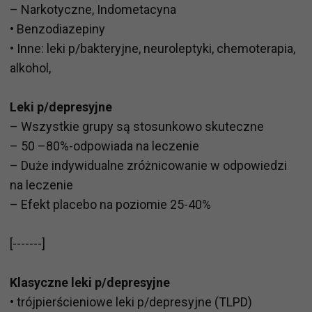
– Narkotyczne, Indometacyna
• Benzodiazepiny
• Inne: leki p/bakteryjne, neuroleptyki, chemoterapia,
alkohol,
Leki p/depresyjne
– Wszystkie grupy są stosunkowo skuteczne
– 50 –80%-odpowiada na leczenie
– Duże indywidualne zróżnicowanie w odpowiedzi
na leczenie
– Efekt placebo na poziomie 25-40%
[-------]
Klasyczne leki p/depresyjne
• trójpierścieniowe leki p/depresyjne (TLPD)