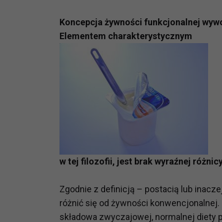
Koncepcja żywności funkcjonalnej wywod
Elementem charakterystycznym
w tej filozofii, jest brak wyraźnej różn
Zgodnie z definicją – postacią lub inac
różnić się od żywności konwencjonalnej
składowa zwyczajowej, normalnej diety p