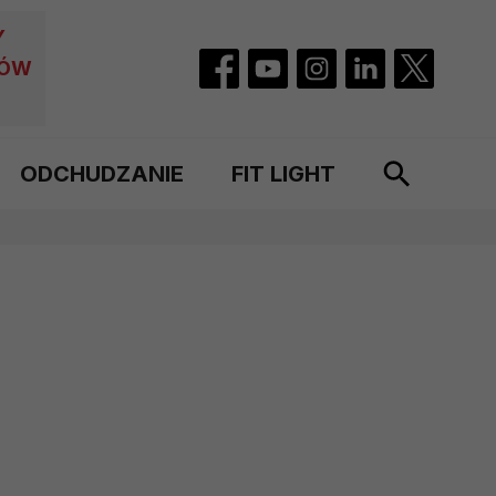
Y
CÓW
ODCHUDZANIE
FIT LIGHT