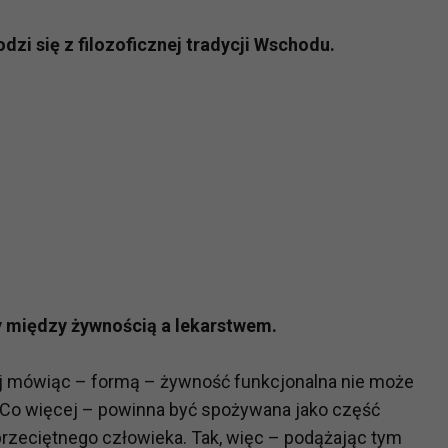
zi się z filozoficznej tradycji Wschodu.
icy między żywnością a lekarstwem.
zej mówiąc – formą – żywność funkcjonalna nie może
. Co więcej – powinna być spożywana jako część
rzeciętnego człowieka. Tak, więc – podążając tym