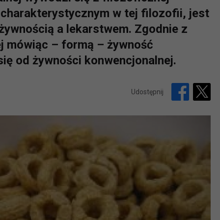
harakterystycznym w tej filozofii, jest
 żywnością a lekarstwem. Zgodnie z
zej mówiąc – formą – żywność
się od żywności konwencjonalnej.
Udostępnij