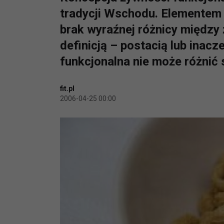
tradycji Wschodu. Elementem c
brak wyraźnej różnicy między
definicją – postacią lub inac
funkcjonalna nie może różnić 
fit.pl
2006-04-25 00:00