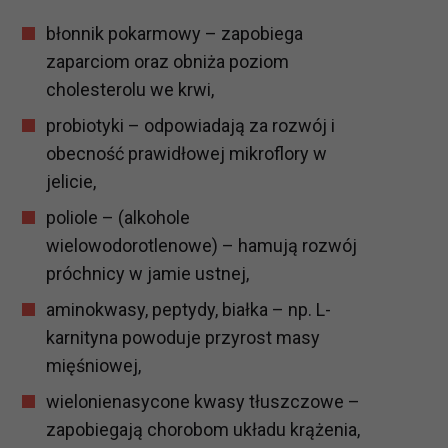
błonnik pokarmowy – zapobiega
zaparciom oraz obniża poziom
cholesterolu we krwi,
probiotyki – odpowiadają za rozwój i
obecność prawidłowej mikroflory w
jelicie,
poliole – (alkohole
wielowodorotlenowe) – hamują rozwój
próchnicy w jamie ustnej,
aminokwasy, peptydy, białka – np. L-
karnityna powoduje przyrost masy
mięśniowej,
wielonienasycone kwasy tłuszczowe –
zapobiegają chorobom układu krążenia,