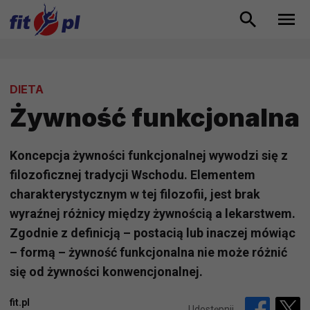
DIETA
Żywność funkcjonalna
Koncepcja żywności funkcjonalnej wywodzi się z
filozoficznej tradycji Wschodu. Elementem
charakterystycznym w tej filozofii, jest brak
wyraźnej różnicy między żywnością a lekarstwem.
Zgodnie z definicją – postacią lub inaczej mówiąc
– formą – żywność funkcjonalna nie może różnić
się od żywności konwencjonalnej.
fit.pl
Udostępnij