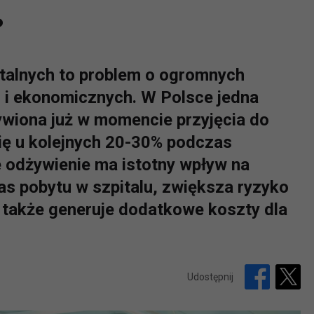
.
talnych to problem o ogromnych
i ekonomicznych. W Polsce jedna
ywiona już w momencie przyjęcia do
 się u kolejnych 20-30% podczas
e odżywienie ma istotny wpływ na
as pobytu w szpitalu, zwiększa ryzyko
a także generuje dodatkowe koszty dla
Udostępnij