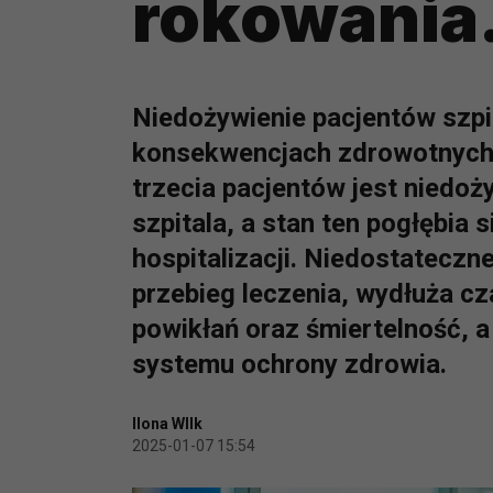
rokowania
Niedożywienie pacjentów szpi
konsekwencjach zdrowotnych 
trzecia pacjentów jest niedoż
szpitala, a stan ten pogłębia
hospitalizacji. Niedostateczn
przebieg leczenia, wydłuża cz
powikłań oraz śmiertelność, 
systemu ochrony zdrowia.
Ilona WIlk
2025-01-07 15:54