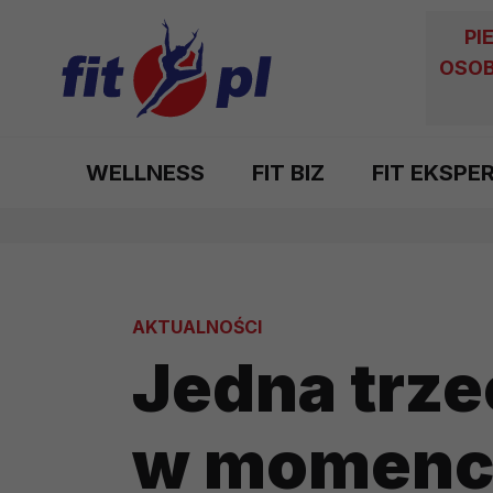
PI
OSOB
WELLNESS
FIT BIZ
FIT EKSPE
AKTUALNOŚCI
Jedna trze
w momenci