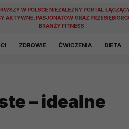
ERWSZY W POLSCE NIEZALEŻNY PORTAL ŁĄCZĄC
Y AKTYWNE, PASJONATÓW ORAZ PRZESIĘBIOR
BRANŻY FITNESS
RCI
ZDROWIE
ĆWICZENIA
DIETA
ste – idealne