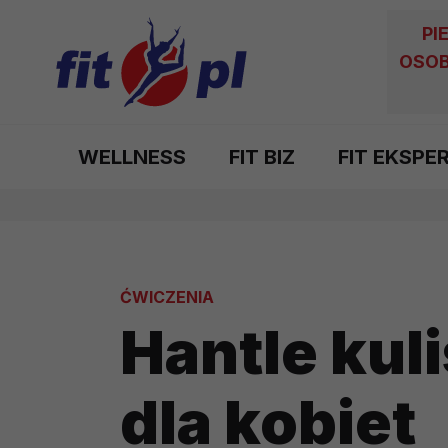
PI
OSOB
WELLNESS
FIT BIZ
FIT EKSPE
ĆWICZENIA
Hantle kuli
dla kobiet