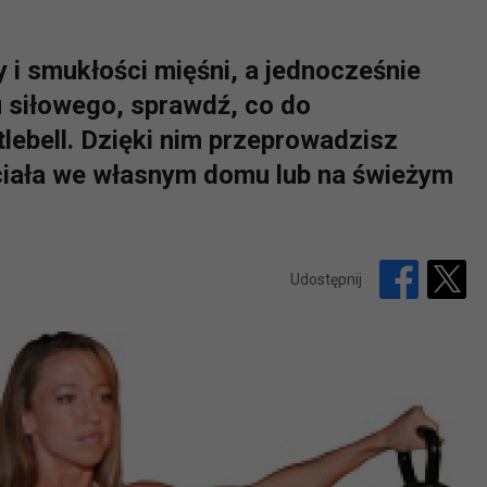
ły i smukłości mięśni, a jednocześnie
 siłowego, sprawdź, co do
lebell. Dzięki nim przeprowadzisz
ciała we własnym domu lub na świeżym
Udostępnij