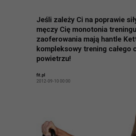
Jeśli zależy Ci na poprawie si
męczy Cię monotonia treningu
zaoferowania mają hantle Kett
kompleksowy trening całego 
powietrzu!
fit.pl
2012-09-10 00:00