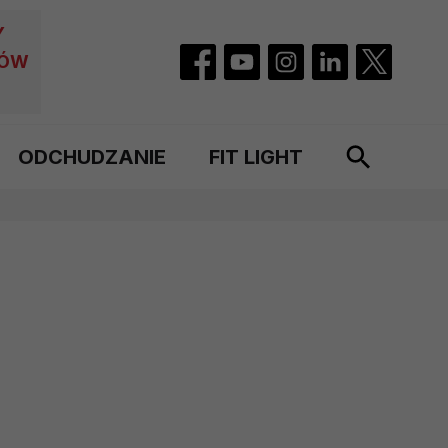
Y
CÓW
ODCHUDZANIE
FIT LIGHT