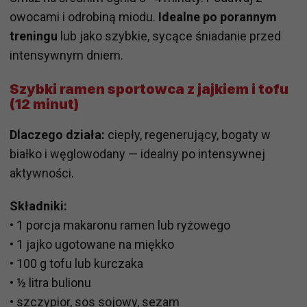
owocami i odrobiną miodu.
Idealne po porannym
treningu
lub jako szybkie, sycące śniadanie przed
intensywnym dniem.
Szybki ramen sportowca z jajkiem i tofu
(12 minut)
Dlaczego działa:
ciepły, regenerujący, bogaty w
białko i węglowodany — idealny po intensywnej
aktywności.
Składniki:
• 1 porcja makaronu ramen lub ryżowego
• 1 jajko ugotowane na miękko
• 100 g tofu lub kurczaka
• ½ litra bulionu
• szczypior, sos sojowy, sezam