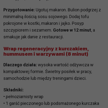
Przygotowanie:
Ugotuj makaron. Bulion podgrzej z
minimalną ilością sosu sojowego. Dodaj tofu
pokrojone w kostki, makaron i jajko. Posyp
szczypiorem i sezamem.
Gotowe w 12 minut
, a
smakuje jak danie z restauracji.
Wrap regeneracyjny z kurczakiem,
hummusem i warzywami (8 minut)
Dlaczego działa:
wysoka wartość odżywcza w
kompaktowej formie. Świetny posiłek w pracy,
samochodzie lub między treningami dzieci.
Składniki:
• pełnoziarnisty wrap
• 1 garść pieczonego lub podsmażonego kurczaka