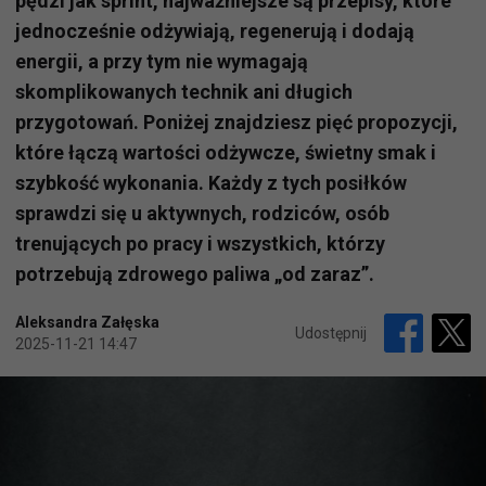
pędzi jak sprint, najważniejsze są przepisy, które
jednocześnie odżywiają, regenerują i dodają
energii, a przy tym nie wymagają
skomplikowanych technik ani długich
przygotowań. Poniżej znajdziesz pięć propozycji,
które łączą wartości odżywcze, świetny smak i
szybkość wykonania. Każdy z tych posiłków
sprawdzi się u aktywnych, rodziców, osób
trenujących po pracy i wszystkich, którzy
potrzebują zdrowego paliwa „od zaraz”.
Aleksandra Załęska
Udostępnij
2025-11-21 14:47