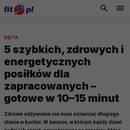
DIETA
5 szybkich, zdrowych i
energetycznych
posiłków dla
zapracowanych –
gotowe w 10–15 minut
Zdrowe odżywianie nie musi oznaczać długiego
stania w kuchni. W świecie, w którym każdy dzień