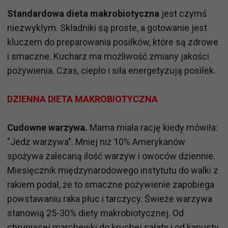
Standardowa dieta makrobiotyczna
jest czymś
niezwykłym. Składniki są proste, a gotowanie jest
kluczem do preparowania posiłków, które są zdrowe
i smaczne. Kucharz ma możliwość zmiany jakości
pożywienia. Czas, ciepło i siła energetyzują posiłek.
DZIENNA DIETA MAKROBIOTYCZNA
Cudowne warzywa.
Mama miała rację kiedy mówiła:
"Jedz warzywa". Mniej niż 10% Amerykanów
spożywa zalecaną ilość warzyw i owoców dziennie.
Miesięcznik międzynarodowego instytutu do walki z
rakiem podał, że to smaczne pożywienie zapobiega
powstawaniu raka płuc i tarczycy. Świeże warzywa
stanowią 25-30% diety makrobiotycznej. Od
chrupiącej marchewki do kruchej sałaty i od kapusty