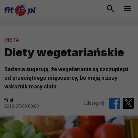
DIETA
Diety wegetariańskie
Badania sugerują, że wegetarianie są szczuplejsi
od przeciętnego mięsożercy, bo mają niższy
wskaźnik masy ciała
fit.pl
Udostępnij
2010-07-09 00:00