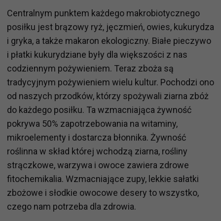
Centralnym punktem każdego makrobiotycznego
posiłku jest brązowy ryż, jęczmień, owies, kukurydza
i gryka, a także makaron ekologiczny. Białe pieczywo
i płatki kukurydziane były dla większości z nas
codziennym pożywieniem. Teraz zboża są
tradycyjnym pożywieniem wielu kultur. Pochodzi ono
od naszych przodków, którzy spożywali ziarna zbóż
do każdego posiłku. Ta wzmacniająca żywność
pokrywa 50% zapotrzebowania na witaminy,
mikroelementy i dostarcza błonnika. Żywność
roślinna w skład której wchodzą ziarna, rośliny
strączkowe, warzywa i owoce zawiera zdrowe
fitochemikalia. Wzmacniające zupy, lekkie sałatki
zbożowe i słodkie owocowe desery to wszystko,
czego nam potrzeba dla zdrowia.