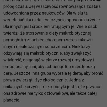
próbę czasu. Jej właściwość równoważąca została
udowodniona przez naukowców. Dla wielu ta
wegetariańska dieta jest częścią sposobu na życie.
Dla innych jest środkiem ratującym je. Wiele osób
twierdzi, że stosowanie diety makrobiotycznej
pomogło im zapobiec chorobom serca, rakowi i
innym nieuleczalnym schorzeniom. Niektórzy
odżywiają się makrobiotycznie, aby zwiększyć
witalność, osiągnąć większy rozwój umysłowy i
emocjonalny, inni, aby schudnąć lub mieć lepszą
cerę. Jeszcze inna grupa wybrała tę dietę, aby bronić
prawa zwierząt i żyć ekologicznie. Jedną z
unikalnych korzyści makrobiotyki jest ta, że przynosi
ona zdrowie nie tylko człowiekowi, ale także całej
planecie.