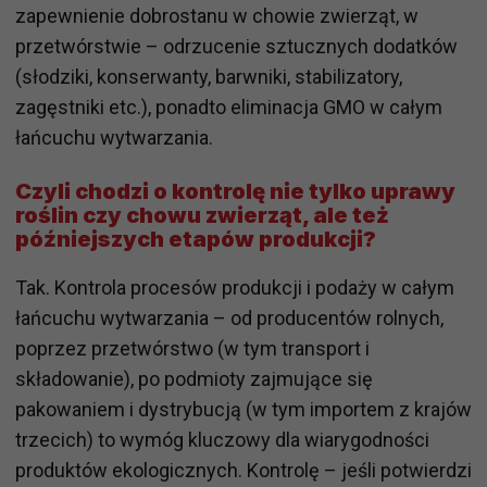
zapewnienie dobrostanu w chowie zwierząt, w
przetwórstwie – odrzucenie sztucznych dodatków
(słodziki, konserwanty, barwniki, stabilizatory,
zagęstniki etc.), ponadto eliminacja GMO w całym
łańcuchu wytwarzania.
Czyli chodzi o kontrolę nie tylko uprawy
roślin czy chowu zwierząt, ale też
późniejszych etapów produkcji?
Tak. Kontrola procesów produkcji i podaży w całym
łańcuchu wytwarzania – od producentów rolnych,
poprzez przetwórstwo (w tym transport i
składowanie), po podmioty zajmujące się
pakowaniem i dystrybucją (w tym importem z krajów
trzecich) to wymóg kluczowy dla wiarygodności
produktów ekologicznych. Kontrolę – jeśli potwierdzi