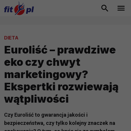
DIETA
Euroliść – prawdziwe
eko czy chwyt
marketingowy?
Ekspertki rozwiewają
wątpliwości
Czy Euroliść to gwarancja jakości i
bezpieczeństwa, czy tylko kolejny znaczek na