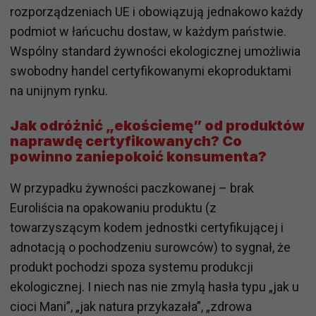
rozporządzeniach UE i obowiązują jednakowo każdy
podmiot w łańcuchu dostaw, w każdym państwie.
Wspólny standard żywności ekologicznej umożliwia
swobodny handel certyfikowanymi ekoproduktami
na unijnym rynku.
Jak odróżnić „ekościemę” od produktów
naprawdę certyfikowanych? Co
powinno zaniepokoić konsumenta?
W przypadku żywności paczkowanej – brak
Euroliścia na opakowaniu produktu (z
towarzyszącym kodem jednostki certyfikującej i
adnotacją o pochodzeniu surowców) to sygnał, że
produkt pochodzi spoza systemu produkcji
ekologicznej. I niech nas nie zmylą hasła typu „jak u
cioci Mani”, „jak natura przykazała”, „zdrowa