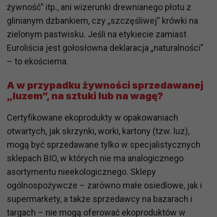
żywność” itp., ani wizerunki drewnianego płotu z
glinianym dzbankiem, czy „szczęśliwej” krówki na
zielonym pastwisku. Jeśli na etykiecie zamiast
Euroliścia jest gołosłowna deklaracja „naturalności”
– to ekościema.
A w przypadku żywności sprzedawanej
„luzem”, na sztuki lub na wagę?
Certyfikowane ekoprodukty w opakowaniach
otwartych, jak skrzynki, worki, kartony (tzw. luz),
mogą być sprzedawane tylko w specjalistycznych
sklepach BIO, w których nie ma analogicznego
asortymentu nieekologicznego. Sklepy
ogólnospożywcze – zarówno małe osiedlowe, jak i
supermarkety, a także sprzedawcy na bazarach i
targach – nie mogą oferować ekoproduktów w