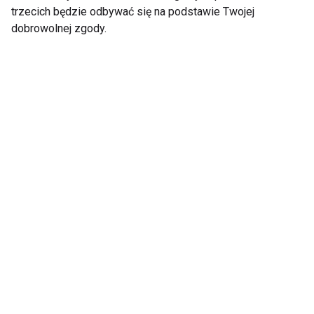
trzecich będzie odbywać się na podstawie Twojej
dobrowolnej zgody.
Jak ważna jest
Suplementacja
suplementacja by
wspierająca trawienie
czuć się pięknie i
zdrowo wyglądać
Suplementy dla
Co brać po treningu?
każdego?
Suplementy
wspomagające
regenerację i przyrost
mięśni