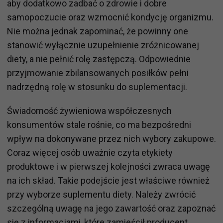
aby dodatkowo zadbać o zdrowie i dobre
samopoczucie oraz wzmocnić kondycję organizmu.
Nie można jednak zapominać, że powinny one
stanowić wyłącznie uzupełnienie zróżnicowanej
diety, a nie pełnić rolę zastępczą. Odpowiednie
przyjmowanie zbilansowanych posiłków pełni
nadrzędną rolę w stosunku do suplementacji.
Świadomość żywieniowa współczesnych
konsumentów stale rośnie, co ma bezpośredni
wpływ na dokonywane przez nich wybory zakupowe.
Coraz więcej osób uważnie czyta etykiety
produktowe i w pierwszej kolejności zwraca uwagę
na ich skład. Takie podejście jest właściwe również
przy wyborze suplementu diety. Należy zwrócić
szczególną uwagę na jego zawartość oraz zapoznać
się z informacjami, które zamieścił producent.