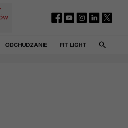
Y
CÓW
ODCHUDZANIE
FIT LIGHT