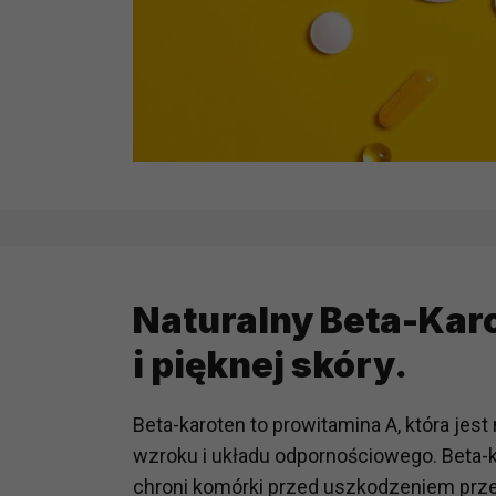
Naturalny Beta-Karo
i pięknej skóry.
Beta-karoten to prowitamina A, która jes
wzroku i układu odpornościowego. Beta-k
chroni komórki przed uszkodzeniem przez