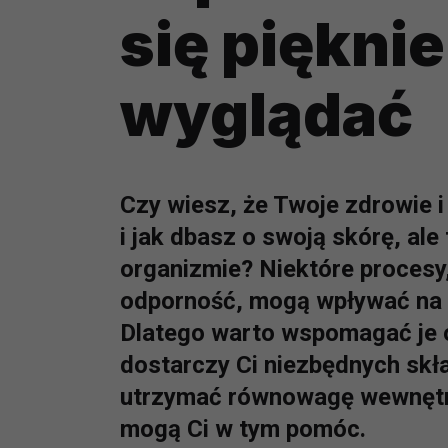
się pięknie
wyglądać
Czy wiesz, że Twoje zdrowie i 
i jak dbasz o swoją skórę, ale
organizmie? Niektóre procesy,
odporność, mogą wpływać na to
Dlatego warto wspomagać je 
dostarczy Ci niezbędnych sk
utrzymać równowagę wewnętrzn
mogą Ci w tym pomóc.