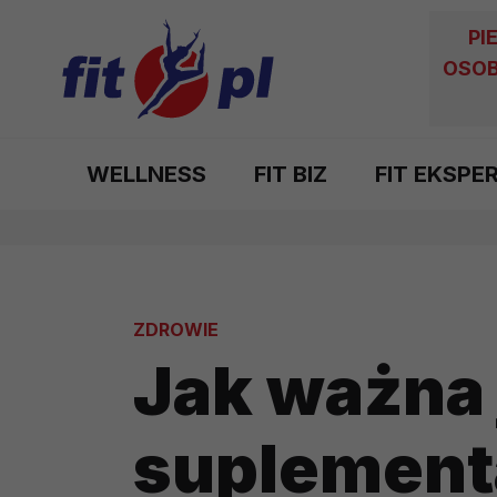
PI
OSOB
WELLNESS
FIT BIZ
FIT EKSPE
ZDROWIE
Jak ważna 
suplement