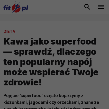
DIETA
Kawa jako superfood
— sprawdź, dlaczego
ten popularny napój
może wspierać Twoje
zdrowie!
Pojęcie "superfood" często kojarzymy z
kiszonkami, jagodami czy orzechami, znane ze