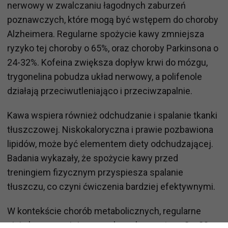
nerwowy w zwalczaniu łagodnych zaburzeń
poznawczych, które mogą być wstępem do choroby
Alzheimera. Regularne spożycie kawy zmniejsza
ryzyko tej choroby o 65%, oraz choroby Parkinsona o
24-32%. Kofeina zwiększa dopływ krwi do mózgu,
trygonelina pobudza układ nerwowy, a polifenole
działają przeciwutleniająco i przeciwzapalnie.
Kawa wspiera również odchudzanie i spalanie tkanki
tłuszczowej. Niskokaloryczna i prawie pozbawiona
lipidów, może być elementem diety odchudzającej.
Badania wykazały, że spożycie kawy przed
treningiem fizycznym przyspiesza spalanie
tłuszczu, co czyni ćwiczenia bardziej efektywnymi.
W kontekście chorób metabolicznych, regularne
picie kawy zmniejsza ryzyko cukrzycy typu 2 o 20-