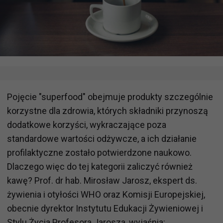
Pojęcie "superfood" obejmuje produkty szczególnie
korzystne dla zdrowia, których składniki przynoszą
dodatkowe korzyści, wykraczające poza
standardowe wartości odżywcze, a ich działanie
profilaktyczne zostało potwierdzone naukowo.
Dlaczego więc do tej kategorii zaliczyć również
kawę? Prof. dr hab. Mirosław Jarosz, ekspert ds.
żywienia i otyłości WHO oraz Komisji Europejskiej,
obecnie dyrektor Instytutu Edukacji Żywieniowej i
Stylu Życia Profesora Jarosza, wyjaśnia: