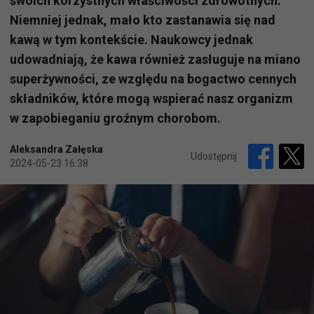
swoich korzystnych właściwości zdrowotnych.
Niemniej jednak, mało kto zastanawia się nad
kawą w tym kontekście. Naukowcy jednak
udowadniają, że kawa również zasługuje na miano
superżywności, ze względu na bogactwo cennych
składników, które mogą wspierać nasz organizm
w zapobieganiu groźnym chorobom.
Aleksandra Załęska
Udostępnij
2024-05-23 16:38